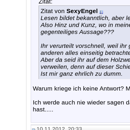
Zitat:
Zitat von
SexyEngel
Lesen bildet bekanntlich, aber le
Also Hinz und Kunz, wo in meine
gegenteiliges Aussage???
Ihr verurteilt vorschnell, weil i
anderen alles einseitig betracht
Aber da seid ihr auf dem Holzwe
verweilen, denn auf dieser Schie
Ist mir ganz ehrlich zu dumm.
Warum kriege ich keine Antwort? 
Ich werde auch nie wieder sagen 
hast.....
10.11.2012, 20:33