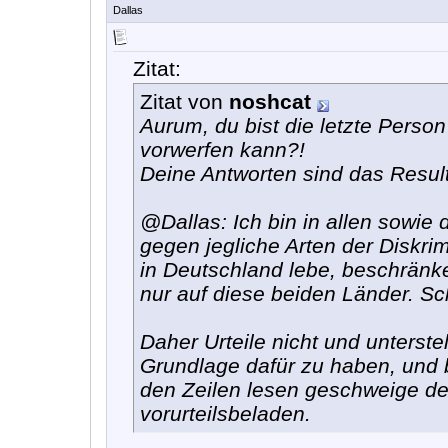
Dallas
Zitat:
Zitat von
noshcat
Aurum, du bist die letzte Perso
vorwerfen kann?!
Deine Antworten sind das Resul
@Dallas: Ich bin in allen sowie
gegen jegliche Arten der Diskri
in Deutschland lebe, beschränk
nur auf diese beiden Länder. Sch
Daher Urteile nicht und unterste
Grundlage dafür zu haben, und b
den Zeilen lesen geschweige dem 
vorurteilsbeladen.