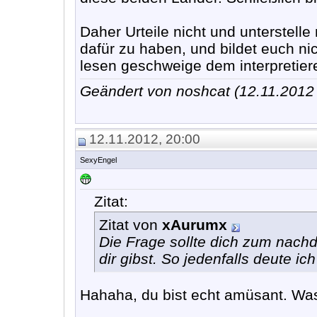
Daher Urteile nicht und unterstell
dafür zu haben, und bildet euch ni
lesen geschweige dem interpretieren
Geändert von noshcat (12.11.201
12.11.2012, 20:00
SexyEngel
Zitat:
Zitat von
xAurumx
Die Frage sollte dich zum nach
dir gibst. So jedenfalls deute ich
Hahaha, du bist echt amüsant. Was