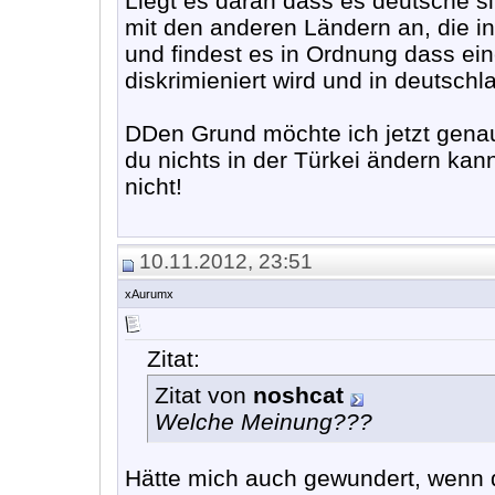
Liegt es daran dass es deutsche si
mit den anderen Ländern an, die int
und findest es in Ordnung dass ein
diskrimieniert wird und in deutsch
DDen Grund möchte ich jetzt genau 
du nichts in der Türkei ändern kan
nicht!
10.11.2012, 23:51
xAurumx
Zitat:
Zitat von
noshcat
Welche Meinung???
Hätte mich auch gewundert, wenn 