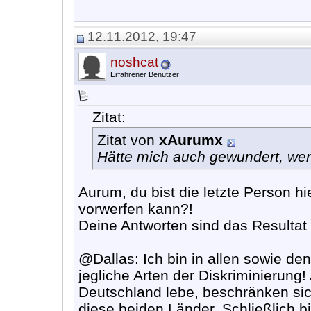
12.11.2012, 19:47
noshcat
Erfahrener Benutzer
Zitat:
Zitat von
xAurumx
Hätte mich auch gewundert, wen
Aurum, du bist die letzte Person h
vorwerfen kann?!
Deine Antworten sind das Resulta
@Dallas: Ich bin in allen sowie d
jegliche Arten der Diskriminierung!
Deutschland lebe, beschränken sic
diese beiden Länder. Schließlich b