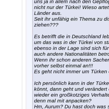
uns ja in allem nach den Gepflo
nicht nur der Türkei! Wieso artet
Länder aus.
Seit ihr unfähig ein Thema zu di
ziehen???
Es betrifft die in Deutschland 
um das was in der Türkei von st
ebenso in der Lage sind sich fü
auch andere Nationalitäten betro
Wenn ihr schon anderen Sachen 
vorher selbst einmal an!!!
Es geht nicht immer um Türken o
Ich persönlich kann in der Türke
könnt, dann geht und verändert
wieder ein großkotziges Verhal
denn mal mit anpacken?
Hm, Aurum? Du hast doch was so