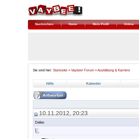
Nachrichten
Home
Mein Profil
Online
Sie sind hier:
Startseite
>
Vaybee! Forum
>
Ausbildung & Karriere
Hilfe
Kalender
10.11.2012, 20:23
Dallas