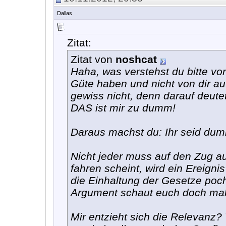
Dallas
Zitat:
Zitat von
noshcat
Haha, was verstehst du bitte von
Güte haben und nicht von dir au
gewiss nicht, denn darauf deute
DAS ist mir zu dumm!
Daraus machst du: Ihr seid du
Nicht jeder muss auf den Zug au
fahren scheint, wird ein Ereig
die Einhaltung der Gesetze poch
Argument schaut euch doch mal d
Mir entzieht sich die Relevanz