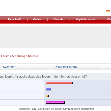
Mein Profil
Online
Freunde
Mitgliedersuche
Gr
! Forum
>
Ausbildung & Karriere
Kalender
Heutige Beiträge
en
: Denkt ihr auch, dass das leben in der Heimat besser ist?
Teilnehmer:
933
. Sie dürfen bei dieser Umfrage nicht abstimmen