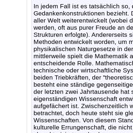
In jedem Fall ist es tatsächlich so
Gedankenkonstruktionen bezieht. 
aller Welt weiterentwickelt (wobei
werden, oft aus purer Freude an de
Strukturen erfolgte). Andererseits 
Methoden entwickelt worden, um me
physikalischen Naturgesetze in de
mittlerweile spielt die Mathematik
entscheidende Rolle. Mathematisc
technische oder wirtschaftliche S
beiden Triebkräften, der "theoreti
besteht eine ständige gegenseitig
der letzten zwei Jahrtausende hat 
eigenständigen Wissenschaft entwic
aufgefächert ist. Zwischenzeitlich 
betrachtet, doch heute steht sie g
Wissenschaften. Von diesem Standp
kulturelle Errungenschaft, die nic