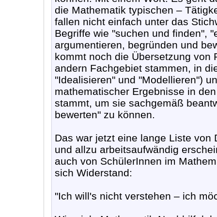
die Mathematik typischen – Tätigkei
fallen nicht einfach unter das Stic
Begriffe wie "suchen und finden", 
argumentieren, begründen und bewe
kommt noch die Übersetzung von P
andern Fachgebiet stammen, in di
"Idealisieren" und "Modellieren") 
mathematischer Ergebnisse in den 
stammt, um sie sachgemäß beantwor
bewerten" zu können.
Das war jetzt eine lange Liste von
und allzu arbeitsaufwändig erschei
auch von SchülerInnen im Mathemat
sich Widerstand:
"Ich will's nicht verstehen – ich mö