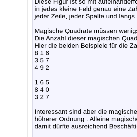
Diese Figur ist so mit aufeinanderf
in jedes kleine Feld genau eine Z
jeder Zeile, jeder Spalte und längs
Magische Quadrate müssen wenigst
Die Anzahl dieser magischen Quadra
Hier die beiden Beispiele für die Za
8 1 6
3 5 7
4 9 2
1 6 5
8 4 0
3 2 7
Interessant sind aber die magische
höherer Ordnung . Alleine magisch
damit dürfte ausreichend Beschäftig