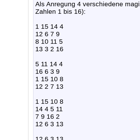
Als Anregung 4 verschiedene magi
Zahlen 1 bis 16):
1 15 14 4
12 6 7 9
8 10 11 5
13 3 2 16
5 11 14 4
16 6 3 9
1 15 10 8
12 2 7 13
1 15 10 8
14 4 5 11
7 9 16 2
12 6 3 13
12 6 3 13