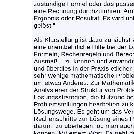
zuständige Formel oder das passen
eine Rechnung durchzuführen. Am
Ergebnis oder Resultat. Es wird unt
gelöst."
Als Klarstellung ist dazu zunächs
eine unentbehrliche Hilfe bei der
Formeln, Rechenregeln und Berech
Ausmaß – zu kennen und anwenden 
und überdies in der Praxis etliche
sehr wenige mathematische Probl
um etwas Anderes: Zur Mathematik
Analysieren der Struktur von Prob
Lösungsstrategien, die Nutzung b
Problemstellungen bearbeiten zu k
Lösungswege. Es geht um das Vers
Rechenschritte zur Lösung eines P
darum, zu überlegen, ob man auc
können. Mit einem Wort: Es geht da