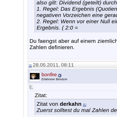
also gilt: Dividend (geteilt) durc
1. Regel: Das Ergebnis (Quotient
negativen Vorzeichen eine gerad
2. Regel: Wenn vor einer Null ei
Ergebnis. ( 2:0 =
Du faengst aber auf einem ziemlic
Zahlen definieren.
28.05.2011, 08:11
bonfire
Erfahrener Benutzer
Zitat:
Zitat von
derkahn
Zuerst solltest du mal Zahlen de