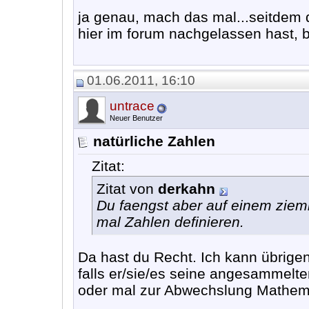
ja genau, mach das mal...seitdem 
hier im forum nachgelassen hast, b
01.06.2011, 16:10
untrace
Neuer Benutzer
natürliche Zahlen
Zitat:
Zitat von
derkahn
Du faengst aber auf einem zieml
mal Zahlen definieren.
Da hast du Recht. Ich kann übrig
falls er/sie/es seine angesammelt
oder mal zur Abwechslung Mathemati