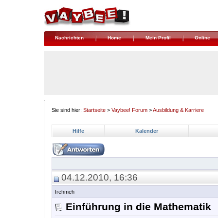
Nachrichten
Home
Mein Profil
Online
Sie sind hier:
Startseite
>
Vaybee! Forum
>
Ausbildung & Karriere
Hilfe
Kalender
04.12.2010, 16:36
frehmeh
Einführung in die Mathematik