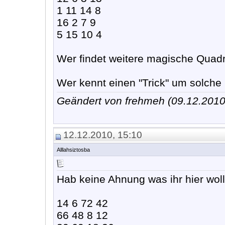
1 11 14 8
16 2 7 9
5 15 10 4
Wer findet weitere magische Quad
Wer kennt einen "Trick" um solche
Geändert von frehmeh (09.12.201
12.12.2010, 15:10
Alllahsiztosba
Hab keine Ahnung was ihr hier woll
14 6 72 42
66 48 8 12