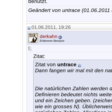
benutzt.
Geändert von untrace (01.06.201
01.06.2011, 19:26
derkahn
Erfahrener Benutzer
Zitat:
Zitat von
untrace
Dann fangen wir mal mit den nat
Die natürlichen Zahlen werden de
Definieren bedeutet nichts weit
und ein Zeichen geben. (zeichen
wie ein grosses N). Üblicherwei