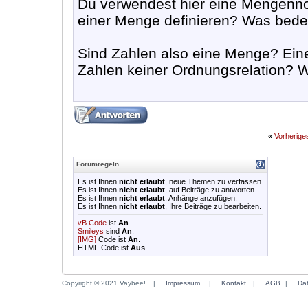
Du verwendest hier eine Mengennota
einer Menge definieren? Was bede
Sind Zahlen also eine Menge? Eine
Zahlen keiner Ordnungsrelation? W
«
Vorherig
Forumregeln
Es ist Ihnen
nicht erlaubt
, neue Themen zu verfassen.
Es ist Ihnen
nicht erlaubt
, auf Beiträge zu antworten.
Es ist Ihnen
nicht erlaubt
, Anhänge anzufügen.
Es ist Ihnen
nicht erlaubt
, Ihre Beiträge zu bearbeiten.
vB Code
ist
An
.
Smileys
sind
An
.
[IMG]
Code ist
An
.
HTML-Code ist
Aus
.
Copyright © 2021 Vaybee!
|
Impressum
|
Kontakt
|
AGB
|
Da