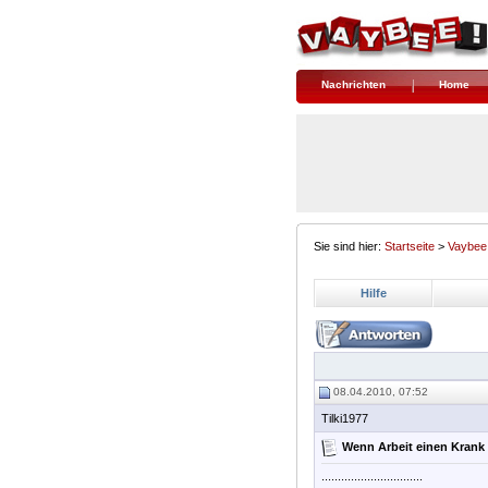
Nachrichten
Home
Sie sind hier:
Startseite
>
Vaybee
Hilfe
08.04.2010, 07:52
Tilki1977
Wenn Arbeit einen Krank m
...............................