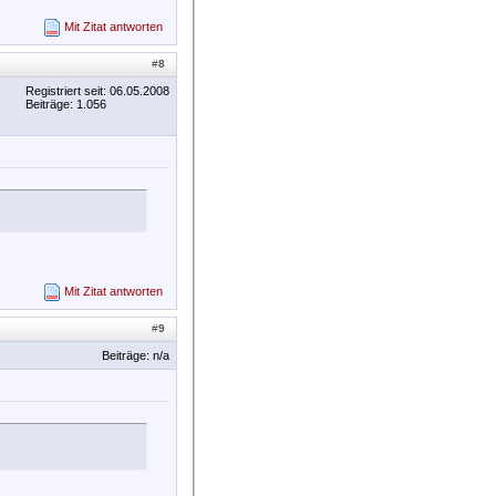
Mit Zitat antworten
#
8
Registriert seit: 06.05.2008
Beiträge: 1.056
Mit Zitat antworten
#
9
Beiträge: n/a