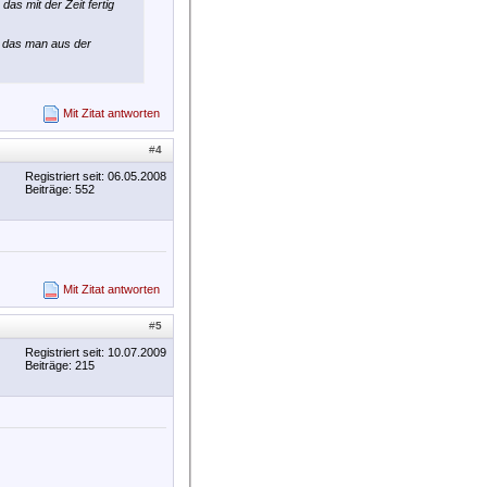
as mit der Zeit fertig
n das man aus der
Mit Zitat antworten
#
4
Registriert seit: 06.05.2008
Beiträge: 552
Mit Zitat antworten
#
5
Registriert seit: 10.07.2009
Beiträge: 215