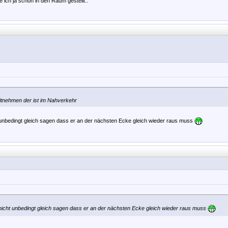
e ich ja schon in den Raum gestellt..
itnehmen der ist im Nahverkehr
unbedingt gleich sagen dass er an der nächsten Ecke gleich wieder raus muss
icht unbedingt gleich sagen dass er an der nächsten Ecke gleich wieder raus muss