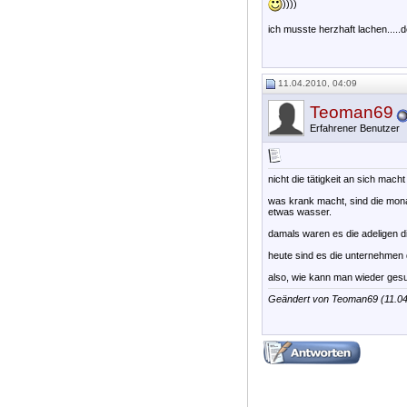
))))
ich musste herzhaft lachen....
11.04.2010, 04:09
Teoman69
Erfahrener Benutzer
nicht die tätigkeit an sich macht
was krank macht, sind die mona
etwas wasser.
damals waren es die adeligen d
heute sind es die unternehmen 
also, wie kann man wieder gesu
Geändert von Teoman69 (11.0