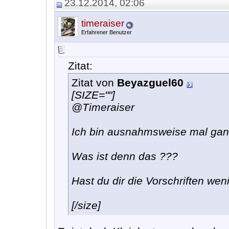
23.12.2014, 02:06
timeraiser
Erfahrener Benutzer
Zitat:
Zitat von
Beyazguel60
[SIZE=""]
@Timeraiser
Ich bin ausnahmsweise mal gan
Was ist denn das ???
Hast du dir die Vorschriften we
[/size]