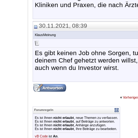
Kliniken und Praxen, die nach Ärz
30.11.2021, 08:39
KlausMeinung
Es gibt keinen Job ohne Sorgen, tu
deinem Chef gehetzt werden willst, 
auch wenn du Investor wirst.
«
Vorherig
Forumregeln
Es ist Ihnen
nicht erlaubt
, neue Themen zu verfassen.
Es ist Ihnen
nicht erlaubt
, auf Beiträge zu antworten.
Es ist Ihnen
nicht erlaubt
, Anhänge anzufügen.
Es ist Ihnen
nicht erlaubt
, Ihre Beiträge zu bearbeiten.
vB Code
ist
An
.