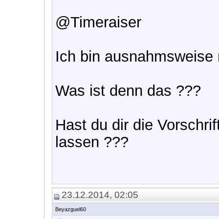
@Timeraiser
Ich bin ausnahmsweise 
Was ist denn das ???
Hast du dir die Vorschri
lassen ???
23.12.2014, 02:05
Beyazguel60