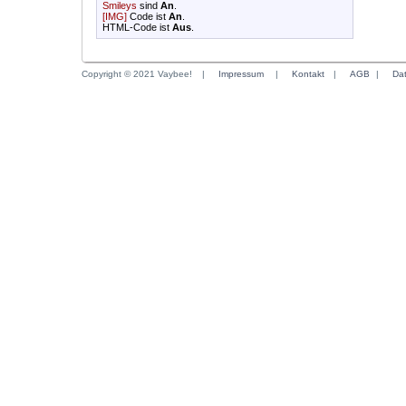
Smileys
sind
An
.
[IMG]
Code ist
An
.
HTML-Code ist
Aus
.
Copyright © 2021 Vaybee!
|
Impressum
|
Kontakt
|
AGB
|
Da