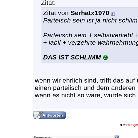
Zitat:
Zitat von
Serhatx1970
Parteisch sein ist ja nicht schli
Parteiisch sein + selbstverliebt 
+ labil + verzehrte wahrnehmung 
DAS IST SCHLIMM
wenn wir ehrlich sind, trifft das a
einen parteiisch und dem anderen 
wenn es nicht so wäre, würde sich 
«
Vorherig
Forumregeln