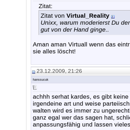
Zitat:
Zitat von
Virtual_Reality
Unixx, warum moderierst Du den
gut von der Hand ginge..
Aman aman Virtuall wenn das eintrit
sie alles löscht!
23.12.2009, 21:26
hanssucuk
achhh serhat kardes, es gibt keine
irgendeine art und weise parteiis
walten wird es immer zu ungerech
ganz egal wer das sagen hat, schli
anpassungsfähig und lassen viele