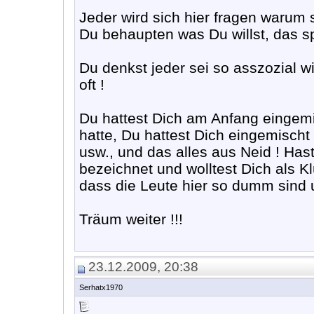
Jeder wird sich hier fragen warum 
Du behaupten was Du willst, das spr
Du denkst jeder sei so asszozial w
oft !
Du hattest Dich am Anfang eingemis
hatte, Du hattest Dich eingemischt a
usw., und das alles aus Neid ! Ha
bezeichnet und wolltest Dich als Kl
dass die Leute hier so dumm sind 
Träum weiter !!!
23.12.2009, 20:38
Serhatx1970