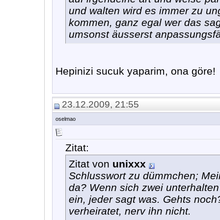
und walten wird es immer zu un
kommen, ganz egal wer das sagen
umsonst äusserst anpassungsfä
Hepinizi sucuk yaparim, ona göre!
23.12.2009, 21:55
oselmao
Zitat:
Zitat von
unixxx
Schlusswort zu dümmchen; Meins
da? Wenn sich zwei unterhalten
ein, jeder sagt was. Gehts noch?
verheiratet, nerv ihn nicht.