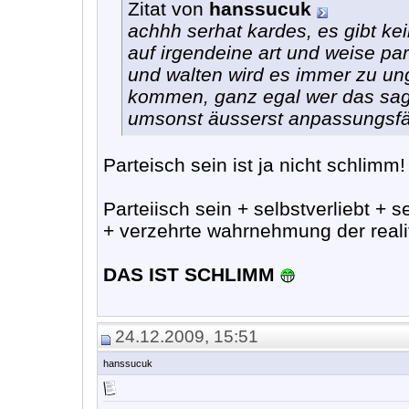
Zitat von
hanssucuk
achhh serhat kardes, es gibt ke
auf irgendeine art und weise p
und walten wird es immer zu un
kommen, ganz egal wer das sagen
umsonst äusserst anpassungsfä
Parteisch sein ist ja nicht schlimm!
Parteiisch sein + selbstverliebt + s
+ verzehrte wahrnehmung der realit
DAS IST SCHLIMM
24.12.2009, 15:51
hanssucuk