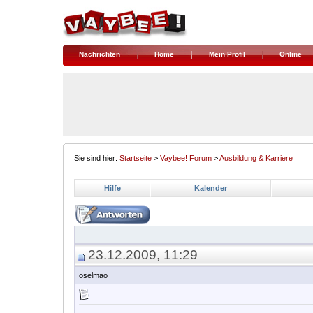
Nachrichten
Home
Mein Profil
Online
Sie sind hier:
Startseite
>
Vaybee! Forum
>
Ausbildung & Karriere
Hilfe
Kalender
23.12.2009, 11:29
oselmao