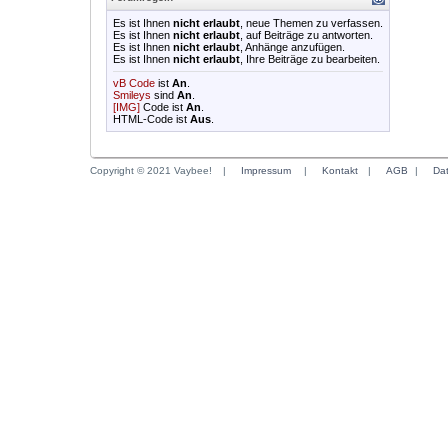
Es ist Ihnen
nicht erlaubt
, neue Themen zu verfassen.
Es ist Ihnen
nicht erlaubt
, auf Beiträge zu antworten.
Es ist Ihnen
nicht erlaubt
, Anhänge anzufügen.
Es ist Ihnen
nicht erlaubt
, Ihre Beiträge zu bearbeiten.
vB Code
ist
An
.
Smileys
sind
An
.
[IMG]
Code ist
An
.
HTML-Code ist
Aus
.
Copyright © 2021 Vaybee!
|
Impressum
|
Kontakt
|
AGB
|
Da