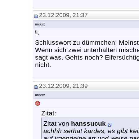
23.12.2009, 21:37
unixxx
Schlusswort zu dümmchen; Meinst 
Wenn sich zwei unterhalten mische
sagt was. Gehts noch? Eifersüchtig 
nicht.
23.12.2009, 21:39
unixxx
Zitat:
Zitat von
hanssucuk
achhh serhat kardes, es gibt ke
auf irgendeine art und weise p