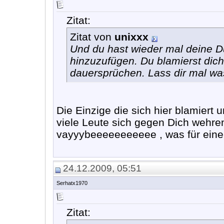
Zitat:
Zitat von
unixxx
Und du hast wieder mal deine 
hinzuzufügen. Du blamierst dich
dauersprüchen. Lass dir mal was
Die Einzige die sich hier blamiert 
viele Leute sich gegen Dich wehren
vayyybeeeeeeeeeee , was für eine 
24.12.2009, 05:51
Serhatx1970
Zitat: