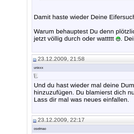
Damit haste wieder Deine Eifersu
Warum behauptest Du denn plötzlic
jetzt völlig durch oder wattttt
. De
23.12.2009, 21:58
unixxx
Und du hast wieder mal deine Dum
hinzuzufügen. Du blamierst dich n
Lass dir mal was neues einfallen.
23.12.2009, 22:17
oselmao