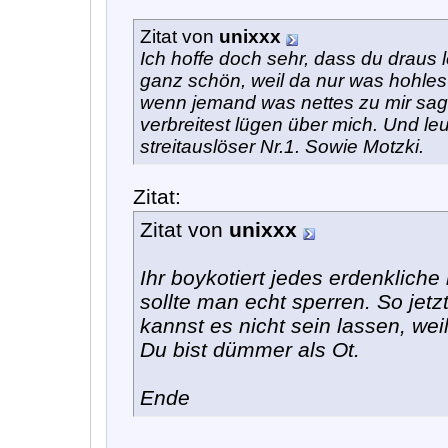
Zitat von
unixxx
Ich hoffe doch sehr, dass du draus l
ganz schön, weil da nur was hohle
wenn jemand was nettes zu mir sagt
verbreitest lügen über mich. Und leu
streitauslöser Nr.1. Sowie Motzki.
Zitat:
Zitat von
unixxx
Ihr boykotiert jedes erdenklich
sollte man echt sperren. So jetz
kannst es nicht sein lassen, wei
Du bist dümmer als Ot.
Ende