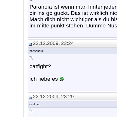
Paranoia ist wenn man hinter jedem
dir ins gb guckt. Das ist wirklich n
Mach dich nicht wichtiger als du bi
im mittelpunkt stehen. Dumme Nus
22.12.2009, 23:24
hanssucuk
catfight?
ich liebe es
22.12.2009, 23:29
oselmao