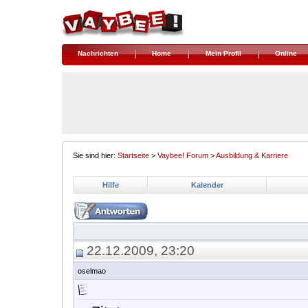
Nachrichten
Home
Mein Profil
Online
Sie sind hier:
Startseite
>
Vaybee! Forum
>
Ausbildung & Karriere
Hilfe
Kalender
22.12.2009, 23:20
oselmao