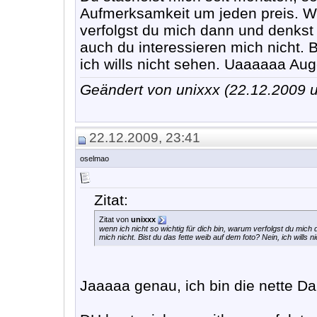
Aufmerksamkeit um jeden preis. Wen
verfolgst du mich dann und denkst
auch du interessieren mich nicht. B
ich wills nicht sehen. Uaaaaaa Au
Geändert von unixxx (22.12.2009
22.12.2009, 23:41
oselmao
Zitat:
Zitat von
unixxx
wenn ich nicht so wichtig für dich bin, warum verfolgst du mic
mich nicht. Bist du das fette weib auf dem foto? Nein, ich will
Jaaaaa genau, ich bin die nette 