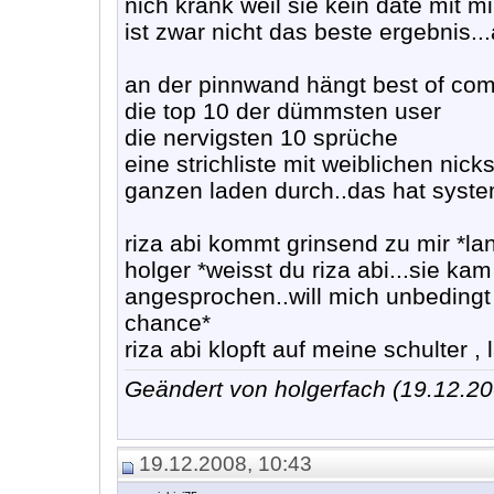
nich krank weil sie kein date mit m
ist zwar nicht das beste ergebnis..
an der pinnwand hängt best of comm
die top 10 der dümmsten user
die nervigsten 10 sprüche
eine strichliste mit weiblichen nic
ganzen laden durch..das hat syst
riza abi kommt grinsend zu mir *lan
holger *weisst du riza abi...sie ka
angesprochen..will mich unbedingt
chance*
riza abi klopft auf meine schulter , 
Geändert von holgerfach (19.12.
19.12.2008, 10:43