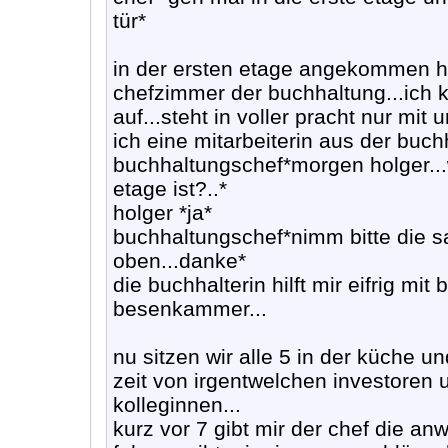
tür*
in der ersten etage angekommen 
chefzimmer der buchhaltung...ich kl
auf...steht in voller pracht nur mit
ich eine mitarbeiterin aus der buch
buchhaltungschef*morgen holger..
etage ist?..*
holger *ja*
buchhaltungschef*nimm bitte die s
oben...danke*
die buchhalterin hilft mir eifrig mit
besenkammer...
nu sitzen wir alle 5 in der küche u
zeit von irgentwelchen investoren 
kolleginnen...
kurz vor 7 gibt mir der chef die a