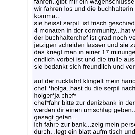
fahren..gibt mir ein wagenschlüsse
wir fahren los und die buchhalteri
komma...
sie heisst serpil..ist frisch geschie
4 monaten in der community...hat 
der buchhalterchef ist grad noch ve
jetzigen scheiden lassen und sie z
das kriegt man in einer 17 minütigen
endlich vorbei ist und die trulle aus
sie bedankt sich freundlich und ve
auf der rückfahrt klingelt mein hand
chef *holga..hast du die serpil na
holger*ja chef*
chef*fahr bitte zur denizbank in der
werden dir einen umschlag geben..
gesagt getan...
ich fahre zur bank...zeig mein pers
durch...legt ein blatt aufm tisch un