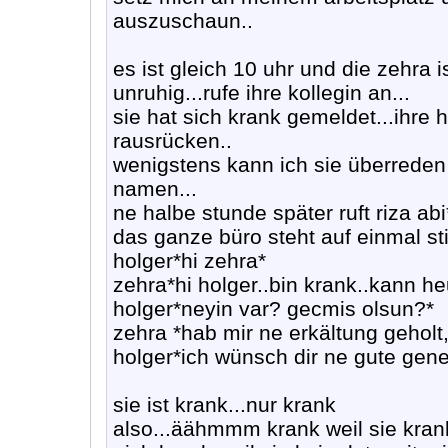
auszuschaun..
es ist gleich 10 uhr und die zehra
unruhig...rufe ihre kollegin an...
sie hat sich krank gemeldet...ihre
rausrücken..
wenigstens kann ich sie überreden
namen...
ne halbe stunde später ruft riza abi*
das ganze büro steht auf einmal stil
holger*hi zehra*
zehra*hi holger..bin krank..kann heu
holger*neyin var? gecmis olsun?*
zehra *hab mir ne erkältung geholt, 
holger*ich wünsch dir ne gute gen
sie ist krank...nur krank
also...äähmmm krank weil sie krank