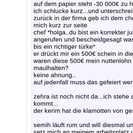
auf dem papier steht -30 000€ zu h
ich schlucke kurz...und unterschre
zurück in der firma geb ich dem ch
mich kurz zur seite
chef *holga..du bist ein korrekter j
angerufen und bescheidgesagt was 
bis ein richtiger türke*
er drückt mir ein 500€ schein in di
waren diese 500€ mein nuttenlohn f
maulhalten?
keine ahnung..
auf jedenfall muss das gefeiert we
zehra ist noch nicht da...ich stehe
kommt...
der kerim hat die klamotten von ge
semih läuft rum und will diesmal un
setz mich an meinem arbeitsplatz 