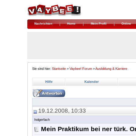
Nachrichten
Home
Mein Profil
Online
Sie sind hier:
Startseite
>
Vaybee! Forum
>
Ausbildung & Karriere
Hilfe
Kalender
19.12.2008, 10:33
holgerfach
Mein Praktikum bei ner türk. 