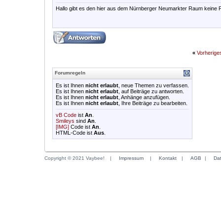
Hallo gibt es den hier aus dem Nürnberger Neumarkter Raum keine F
«
Vorherig
Forumregeln
Es ist Ihnen
nicht erlaubt
, neue Themen zu verfassen.
Es ist Ihnen
nicht erlaubt
, auf Beiträge zu antworten.
Es ist Ihnen
nicht erlaubt
, Anhänge anzufügen.
Es ist Ihnen
nicht erlaubt
, Ihre Beiträge zu bearbeiten.
vB Code
ist
An
.
Smileys
sind
An
.
[IMG]
Code ist
An
.
HTML-Code ist
Aus
.
Copyright © 2021 Vaybee!
|
Impressum
|
Kontakt
|
AGB
|
Da