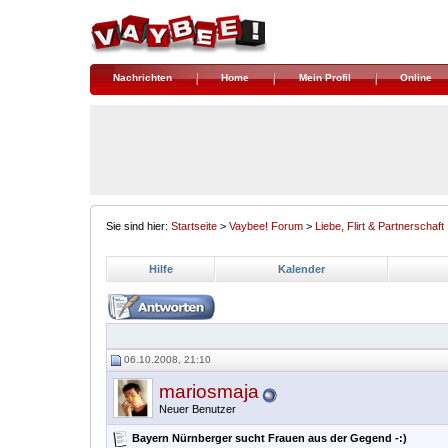
Nachrichten
Home
Mein Profil
Online
Sie sind hier:
Startseite
>
Vaybee! Forum
>
Liebe, Flirt & Partnerschaft
Hilfe
Kalender
06.10.2008, 21:10
mariosmaja
Neuer Benutzer
Bayern Nürnberger sucht Frauen aus der Gegend -:)