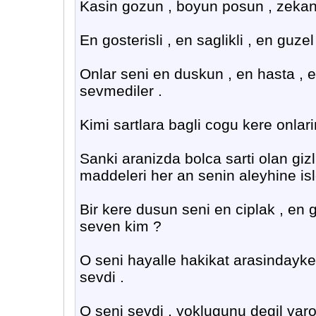
Kasin gozun , boyun posun , zekan, 
En gosterisli , en saglikli , en guzel 
Onlar seni en duskun , en hasta , en
sevmediler .
Kimi sartlara bagli cogu kere onlarin
Sanki aranizda bolca sarti olan gizl
maddeleri her an senin aleyhine islet
Bir kere dusun seni en ciplak , en g
seven kim ?
O seni hayalle hakikat arasindayke
sevdi .
O seni sevdi , yoklugunu degil varo