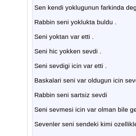
Sen kendi yoklugunun farkinda degi
Rabbin seni yoklukta buldu .
Seni yoktan var etti .
Seni hic yokken sevdi .
Seni sevdigi icin var etti .
Baskalari seni var oldugun icin sevd
Rabbin seni sartsiz sevdi
Seni sevmesi icin var olman bile g
Sevenler seni sendeki kimi ozellikle