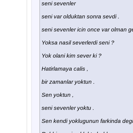
seni sevenler
seni var olduktan sonra sevdi .
seni sevenler icin once var olman ger
Yoksa nasil severlerdi seni ?
Yok olani kim sever ki ?
Hatirlamaya calis ,
bir zamanlar yoktun .
Sen yoktun ,
seni sevenler yoktu .
Sen kendi yoklugunun farkinda degil