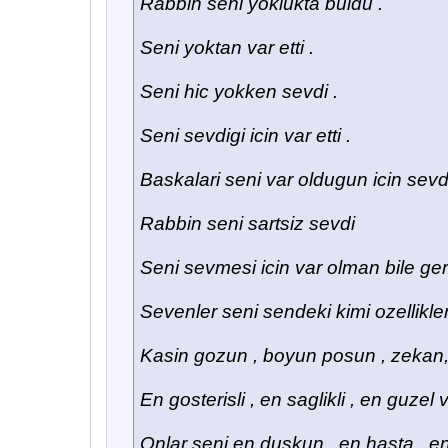
Rabbin seni yoklukta buldu .
Seni yoktan var etti .
Seni hic yokken sevdi .
Seni sevdigi icin var etti .
Baskalari seni var oldugun icin sevdi
Rabbin seni sartsiz sevdi
Seni sevmesi icin var olman bile ge
Sevenler seni sendeki kimi ozellikler
Kasin gozun , boyun posun , zekan, a
En gosterisli , en saglikli , en guzel v
Onlar seni en duskun , en hasta , en 