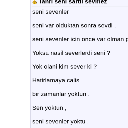
Tanri seni sartli sevmez
seni sevenler
seni var olduktan sonra sevdi .
seni sevenler icin once var olman g
Yoksa nasil severlerdi seni ?
Yok olani kim sever ki ?
Hatirlamaya calis ,
bir zamanlar yoktun .
Sen yoktun ,
seni sevenler yoktu .