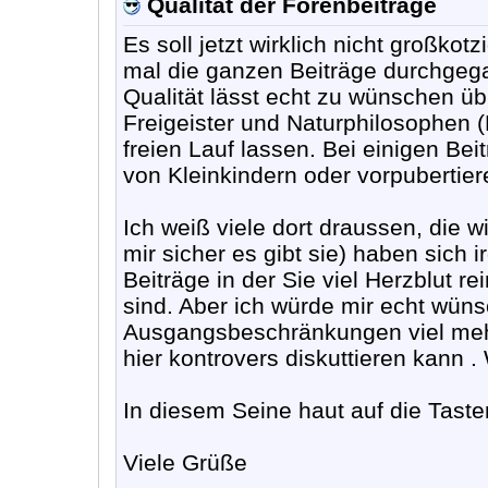
Qualität der Forenbeiträge
Es soll jetzt wirklich nicht großko
mal die ganzen Beiträge durchgegan
Qualität lässt echt zu wünschen ü
Freigeister und Naturphilosophen (
freien Lauf lassen. Bei einigen Bei
von Kleinkindern oder vorpuberti
Ich weiß viele dort draussen, die w
mir sicher es gibt sie) haben sic
Beiträge in der Sie viel Herzblut r
sind. Aber ich würde mir echt wün
Ausgangsbeschränkungen viel mehr
hier kontrovers diskuttieren kann .
In diesem Seine haut auf die Tast
Viele Grüße