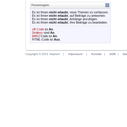
Forumregeln
Es ist Ihnen
nicht erlaubt
, neue Themen zu verfassen.
Es ist Ihnen
nicht erlaubt
, auf Beiträge zu antworten.
Es ist Ihnen
nicht erlaubt
, Anhänge anzufügen.
Es ist Ihnen
nicht erlaubt
, Ihre Beiträge zu bearbeiten.
vB Code
ist
An
.
Smileys
sind
An
.
[IMG]
Code ist
An
.
HTML-Code ist
Aus
.
Copyright © 2021 Vaybee!
|
Impressum
|
Kontakt
|
AGB
|
Da