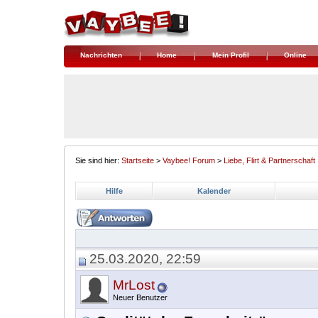
Nachrichten
Home
Mein Profil
Online
Sie sind hier:
Startseite
>
Vaybee! Forum
>
Liebe, Flirt & Partnerschaft
Hilfe
Kalender
25.03.2020, 22:59
MrLost
Neuer Benutzer