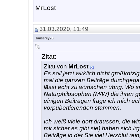
MrLost
31.03.2020, 11:49
Janserey76
Zitat:
Zitat von
MrLost
Es soll jetzt wirklich nicht großkot
mal die ganzen Beiträge durchgegang
lässt echt zu wünschen übrig. Wo s
Naturphilosophen (M/W) die ihren ge
einigen Beiträgen frage ich mich ec
vorpubertierenden stammen.
Ich weiß viele dort draussen, die wi
mir sicher es gibt sie) haben sich
Beiträge in der Sie viel Herzblut re