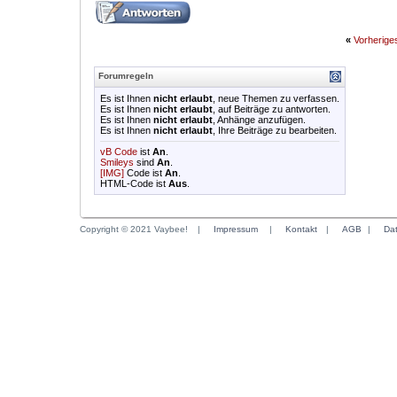
«
Vorherig
Forumregeln
Es ist Ihnen
nicht erlaubt
, neue Themen zu verfassen.
Es ist Ihnen
nicht erlaubt
, auf Beiträge zu antworten.
Es ist Ihnen
nicht erlaubt
, Anhänge anzufügen.
Es ist Ihnen
nicht erlaubt
, Ihre Beiträge zu bearbeiten.
vB Code
ist
An
.
Smileys
sind
An
.
[IMG]
Code ist
An
.
HTML-Code ist
Aus
.
Copyright © 2021 Vaybee!
|
Impressum
|
Kontakt
|
AGB
|
Da