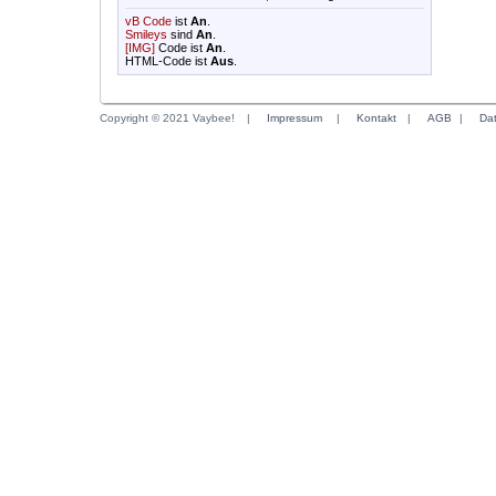
vB Code
ist
An
.
Smileys
sind
An
.
[IMG]
Code ist
An
.
HTML-Code ist
Aus
.
Copyright © 2021 Vaybee!
|
Impressum
|
Kontakt
|
AGB
|
Da