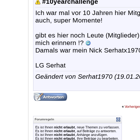
#10yearchallenge
Ich war mal vor 10 Jahren hier Mit
auch, super Momente!
gibt es hier noch Leute (Mitgliede
mich erinnern !?
Damals war mein Nick Serhatx197
LG Serhat
Geändert von Serhat1970 (19.01.
«
Vorherig
Forumregeln
Es ist Ihnen
nicht erlaubt
, neue Themen zu verfassen.
Es ist Ihnen
nicht erlaubt
, auf Beiträge zu antworten.
Es ist Ihnen
nicht erlaubt
, Anhänge anzufügen.
Es ist Ihnen
nicht erlaubt
, Ihre Beiträge zu bearbeiten.