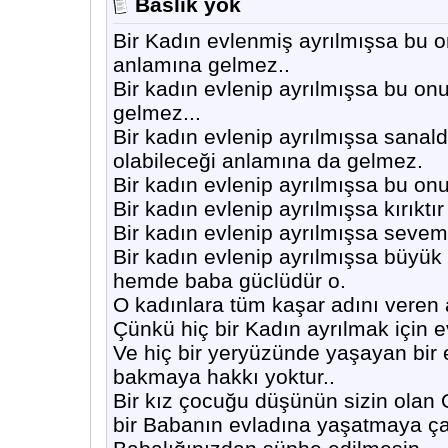
Baslik yok
Bir Kadın evlenmiş ayrılmışsa bu o
anlamına gelmez..
Bir kadın evlenip ayrılmışsa bu on
gelmez...
Bir kadın evlenip ayrılmışsa sana
olabileceği anlamına da gelmez.
Bir kadın evlenip ayrılmışsa bu o
Bir kadın evlenip ayrılmışsa kırıktır 
Bir kadın evlenip ayrılmışsa seve
Bir kadın evlenip ayrılmışsa büyük
hemde baba güclüdür o.
O kadınlara tüm kaşar adını veren
Çünkü hiç bir Kadın ayrılmak için 
Ve hiç bir yeryüzünde yaşayan bir
bakmaya hakkı yoktur..
Bir kız çocuğu düşünün sizin olan 
bir Babanın evladına yaşatmaya ç