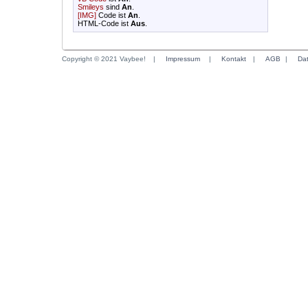
Smileys
sind
An
.
[IMG]
Code ist
An
.
HTML-Code ist
Aus
.
Copyright © 2021 Vaybee!
|
Impressum
|
Kontakt
|
AGB
|
Da