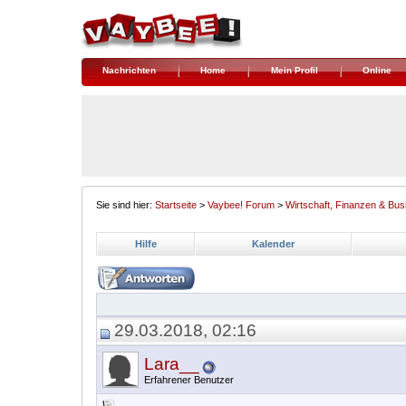
Nachrichten
Home
Mein Profil
Online
Sie sind hier:
Startseite
>
Vaybee! Forum
>
Wirtschaft, Finanzen & Bus
Hilfe
Kalender
29.03.2018, 02:16
Lara__
Erfahrener Benutzer