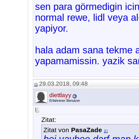
sen para görmedigin icin
normal rewe, lidl veya a
yapiyor.
hala adam sana tekme at
yapamamissin. yazik sa
29.03.2018, 09:48
diettlayy
Erfahrener Benutzer
Zitat:
Zitat von
PasaZade