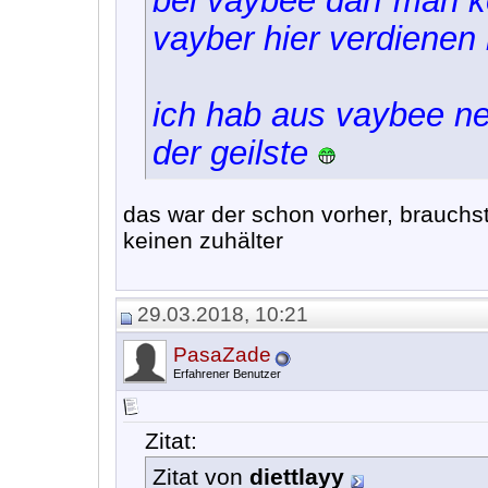
bei vaybee darf man k
vayber hier verdienen 
ich hab aus vaybee nen
der geilste
das war der schon vorher, brauchst
keinen zuhälter
29.03.2018, 10:21
PasaZade
Erfahrener Benutzer
Zitat:
Zitat von
diettlayy