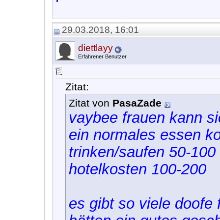
29.03.2018, 16:01
diettlayy
Erfahrener Benutzer
Zitat:
Zitat von
PasaZade
vaybee frauen kann sic
ein normales essen ko
trinken/saufen 50-100
hotelkosten 100-200
es gibt so viele doofe