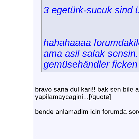
3 egetürk-sucuk sind 
hahahaaaa forumdakile
ama asil salak sensin
gemüsehändler ficken
bravo sana dul kari!! bak sen bile 
yapilamaycagini...[/quote]
bende anlamadim icin forumda sordu
.