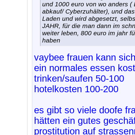
und 1000 euro von wo anders ( 
abkauf/ Cyberzuhälter), und da
Laden und wird abgesetzt, selb
JAHR, für die man dann im schn
weiter leben, 800 euro im jahr für
haben
vaybee frauen kann sich 
ein normales essen kost
trinken/saufen 50-100
hotelkosten 100-200
es gibt so viele doofe f
hätten ein gutes geschäf
prostitution auf strassen