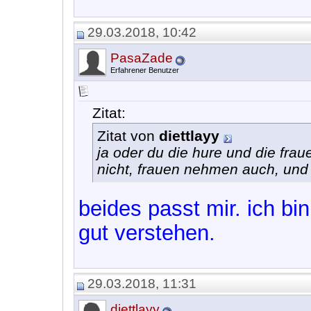
29.03.2018, 10:42
PasaZade
Erfahrener Benutzer
Zitat:
Zitat von
diettlayy
ja oder du die hure und die frau
nicht, frauen nehmen auch, und 
beides passt mir. ich bi
gut verstehen.
29.03.2018, 11:31
diettlayy