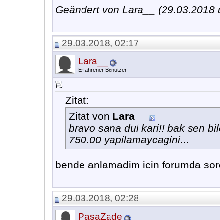
Geändert von Lara__ (29.03.2018
29.03.2018, 02:17
Lara__
Erfahrener Benutzer
Zitat:
Zitat von
Lara__
bravo sana dul kari!! bak sen bil
750.00 yapilamaycagini...
bende anlamadim icin forumda sordu
29.03.2018, 02:28
PasaZade