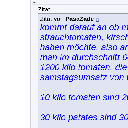
Zitat:
Zitat von
PasaZade
kommt darauf an ob m
strauchtomaten, kirsc
haben möchte. also a
man im durchschnitt 6
1200 kilo tomaten. die
samstagsumsatz von ü
10 kilo tomaten sind 2
30 kilo patates sind 3