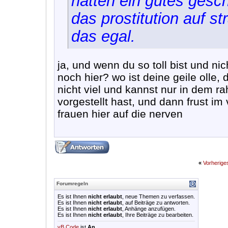
hätten ein gutes gesch
das prostitution auf st
das egal.
ja, und wenn du so toll bist und n
noch hier? wo ist deine geile olle,
nicht viel und kannst nur in dem r
vorgestellt hast, und dann frust i
frauen hier auf die nerven
«
Vorherig
Forumregeln
Es ist Ihnen
nicht erlaubt
, neue Themen zu verfassen.
Es ist Ihnen
nicht erlaubt
, auf Beiträge zu antworten.
Es ist Ihnen
nicht erlaubt
, Anhänge anzufügen.
Es ist Ihnen
nicht erlaubt
, Ihre Beiträge zu bearbeiten.
vB Code
ist
An
.