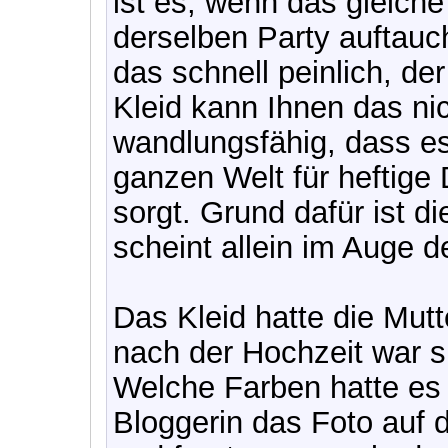
ist es, wenn das gleich
derselben Party auftauc
das schnell peinlich, de
Kleid kann Ihnen das nic
wandlungsfähig, dass es
ganzen Welt für heftige 
sorgt. Grund dafür ist d
scheint allein im Auge d
Das Kleid hatte die Mutt
nach der Hochzeit war s
Welche Farben hatte es 
Bloggerin das Foto auf d