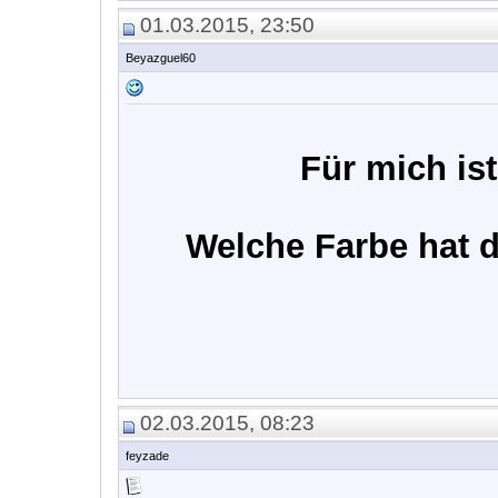
01.03.2015, 23:50
Beyazguel60
Für mich is
Welche Farbe hat d
02.03.2015, 08:23
feyzade