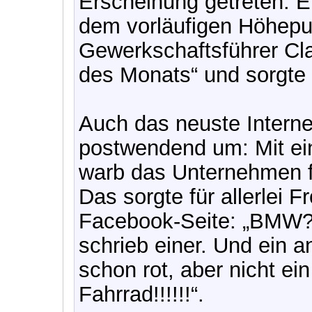
Erscheinung getreten. E
dem vorläufigen Höhepun
Gewerkschaftsführer Cl
des Monats“ und sorgte 
Auch das neuste Intern
postwendend um: Mit ei
warb das Unternehmen 
Das sorgte für allerlei F
Facebook-Seite: „BMW? 
schrieb einer. Und ein an
schon rot, aber nicht ei
Fahrrad!!!!!!“.