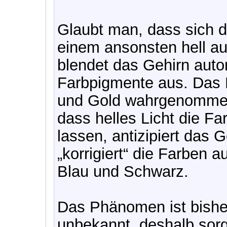
Glaubt man, dass sich d
einem ansonsten hell a
blendet das Gehirn auto
Farbpigmente aus. Das 
und Gold wahrgenommen
dass helles Licht die F
lassen, antizipiert das 
„korrigiert“ die Farben 
Blau und Schwarz.
Das Phänomen ist bisher
unbekannt, deshalb sorg