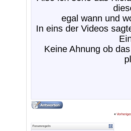
dies
egal wann und wo
In eins der Videos sagt
Ei
Keine Ahnung ob das 
p
«
Vorherig
Forumregeln