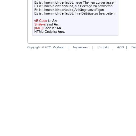
Es ist Ihnen
nicht erlaubt
, neue Themen zu verfassen.
Es ist Ihnen
nicht erlaubt
, auf Beiträge zu antworten.
Es ist Ihnen
nicht erlaubt
, Anhänge anzufügen.
Es ist Ihnen
nicht erlaubt
, Ihre Beiträge zu bearbeiten.
vB Code
ist
An
.
Smileys
sind
An
.
[IMG]
Code ist
An
.
HTML-Code ist
Aus
.
Copyright © 2021 Vaybee!
|
Impressum
|
Kontakt
|
AGB
|
Da