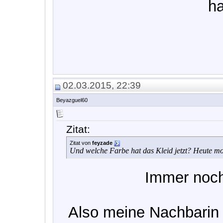
h
02.03.2015, 22:39
Beyazguel60
Zitat:
Zitat von
feyzade
Und welche Farbe hat das Kleid jetzt? Heute mo
Immer noc
Also meine Nachbarin 