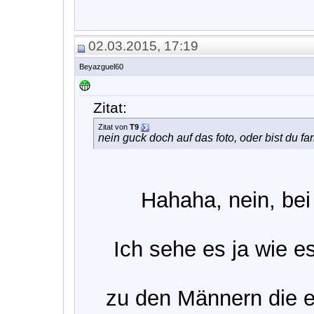
02.03.2015, 17:19
Beyazguel60
Zitat:
Zitat von
T9
nein guck doch auf das foto, oder bist du fa
Hahaha, nein, bei 
Ich sehe es ja wie e
zu den Männern die 