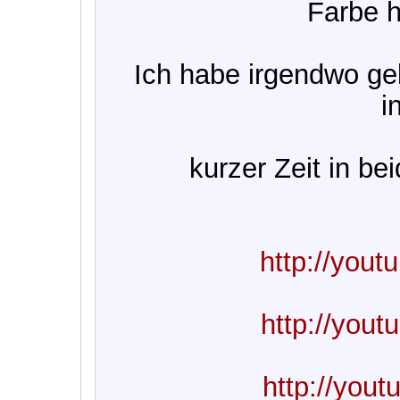
Farbe h
Ich habe irgendwo ge
i
kurzer Zeit in b
http://you
http://you
http://you