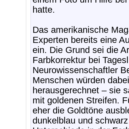
hatte.
Das amerikanische Magaz
Experten bereits eine 
ein. Die Grund sei die A
Farbkorrektur bei Tagesl
Neurowissenschaftler Be
Menschen würden dabei 
herausgerechnet – sie s
mit goldenen Streifen. F
eher die Goldtöne ausbl
dunkelblau und schwarz. 