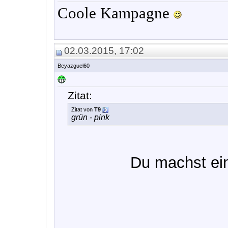
Coole Kampagne
02.03.2015, 17:02
Beyazguel60
Zitat:
Zitat von
T9
grün - pink
Du machst ei