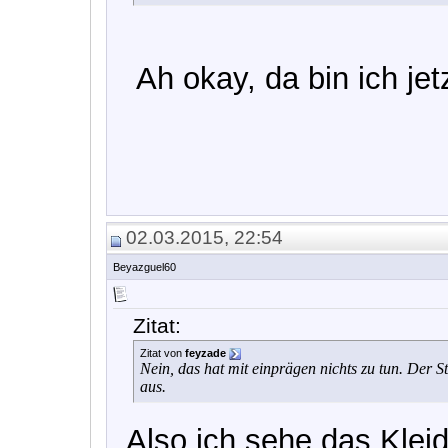
Ah okay, da bin ich je
02.03.2015, 22:54
Beyazguel60
Zitat:
Zitat von
feyzade
Nein, das hat mit einprägen nichts zu tun. Der S
aus.
Also ich sehe das Klei