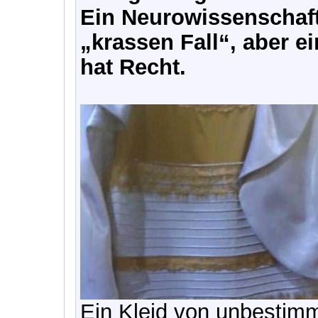
Ein Neurowissenschaft
„krassen Fall“, aber ei
hat Recht.
Ein Kleid von unbestim