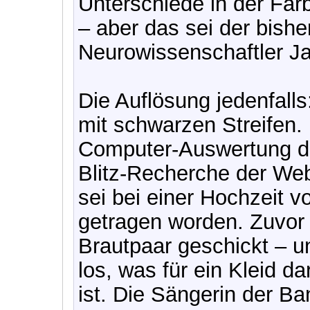
Unterschiede in der Fa
– aber das sei der bishe
Neurowissenschaftler Ja
Die Auflösung jedenfalls
mit schwarzen Streifen.
Computer-Auswertung de
Blitz-Recherche der Web
sei bei einer Hochzeit v
getragen worden. Zuvor
Brautpaar geschickt – u
los, was für ein Kleid da
ist. Die Sängerin der Ba