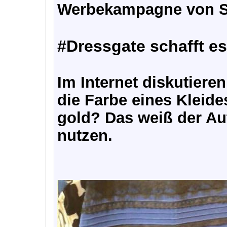
Werbekampagne von S
#Dressgate schafft e
Im Internet diskutiere
die Farbe eines Kleide
gold? Das weiß der Aut
nutzen.