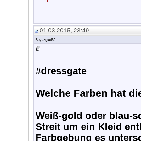
01.03.2015, 23:49
Beyazguel60
#dressgate
Welche Farben hat di
Weiß-gold oder blau-sc
Streit um ein Kleid en
Farbgebung es untersc