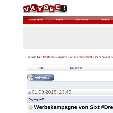
Nachrichten
Home
Mein Profil
Online
Sie sind hier:
Startseite
>
Vaybee! Forum
>
Wirtschaft, Finanzen & Bus
Hilfe
Kalender
01.03.2015, 23:45
Beyazguel60
Werbekampagne von Sixt #Dres