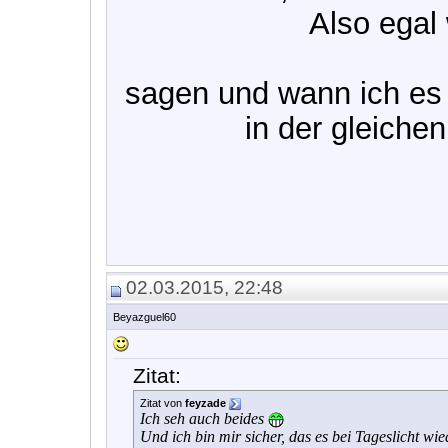
Also egal
sagen und wann ich es
in der gleiche
02.03.2015, 22:48
Beyazguel60
Zitat:
Zitat von
feyzade
Ich seh auch beides
Und ich bin mir sicher, das es bei Tageslicht wi