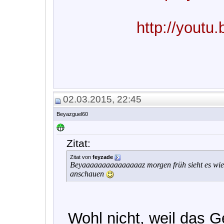
http://you
02.03.2015, 22:45
Beyazguel60
Zitat:
Zitat von
feyzade
Beyaaaaaaaaaaaaaaaz morgen früh sieht es wiede
anschauen
Wohl nicht, weil das G