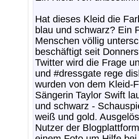
Hat dieses Kleid die Fa
blau und schwarz? Ein 
Menschen völlig untersc
beschäftigt seit Donner
Twitter wird die Frage 
und #dressgate rege dis
wurden von dem Kleid-Fi
Sängerin Taylor Swift la
und schwarz - Schauspi
weiß und gold. Ausgelös
Nutzer der Blogplattform
einem Foto um Hilfe be