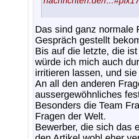
nachrichten.de/r...#plx
Das sind ganz normale 
Gespräch gestellt beko
Bis auf die letzte, die i
würde ich mich auch dur
irritieren lassen, und s
An all den anderen Frag
aussergewöhnliches fest
Besonders die Team Frag
Fragen der Welt.
Bewerber, die sich das 
den Artikel wohl eher ver