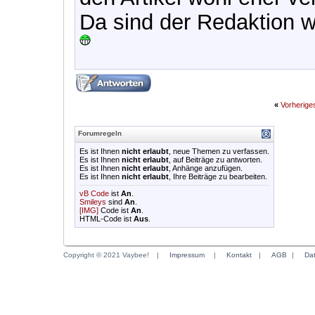
Da sind der Redaktion 
«
Vorherig
Forumregeln
Es ist Ihnen
nicht erlaubt
, neue Themen zu verfassen.
Es ist Ihnen
nicht erlaubt
, auf Beiträge zu antworten.
Es ist Ihnen
nicht erlaubt
, Anhänge anzufügen.
Es ist Ihnen
nicht erlaubt
, Ihre Beiträge zu bearbeiten.
vB Code
ist
An
.
Smileys
sind
An
.
[IMG]
Code ist
An
.
HTML-Code ist
Aus
.
Copyright © 2021 Vaybee!
|
Impressum
|
Kontakt
|
AGB
|
Da