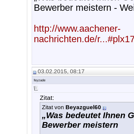
Bewerber meistern - Wei
http://www.aachener-
nachrichten.de/r...#plx
03.02.2015, 08:17
feyzade
Zitat:
Zitat von
Beyazguel60
„Was bedeutet Ihnen G
Bewerber meistern