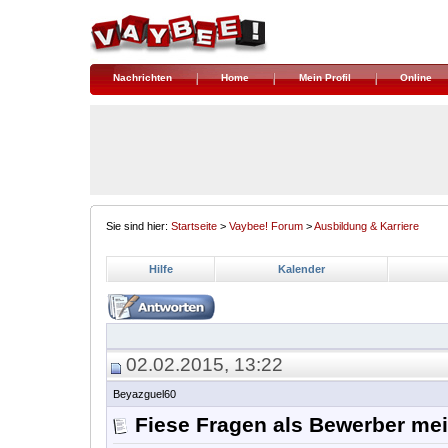
Nachrichten
Home
Mein Profil
Online
Sie sind hier:
Startseite
>
Vaybee! Forum
>
Ausbildung & Karriere
Hilfe
Kalender
02.02.2015, 13:22
Beyazguel60
Fiese Fragen als Bewerber mei