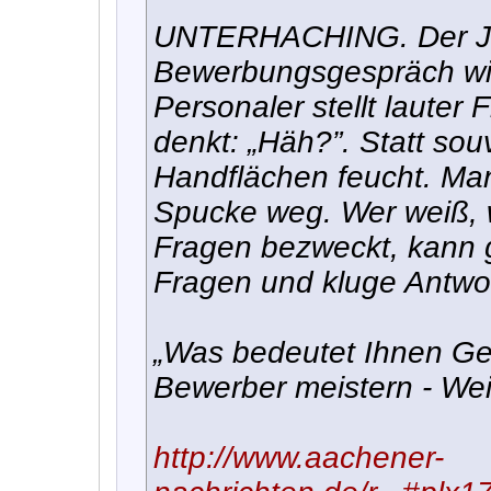
UNTERHACHING. Der Jo
Bewerbungsgespräch wi
Personaler stellt lauter
denkt: „Häh?”. Statt so
Handflächen feucht. Man
Spucke weg. Wer weiß, 
Fragen bezweckt, kann g
Fragen und kluge Antwor
„Was bedeutet Ihnen Gel
Bewerber meistern - Wei
http://www.aachener-