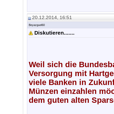
20.12.2014, 16:51
Beyazguel60
Diskutieren.......
Weil sich die Bundes
Versorgung mit Hartge
viele Banken in Zukun
Münzen einzahlen möc
dem guten alten Spar