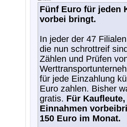
Fünf Euro für jeden
vorbei bringt.
In jeder der 47 Filial
die nun schrottreif si
Zählen und Prüfen vo
Werttransportuntern
für jede Einzahlung kü
Euro zahlen. Bisher 
gratis.
Für Kaufleute,
Einnahmen vorbeibrin
150 Euro im Monat.