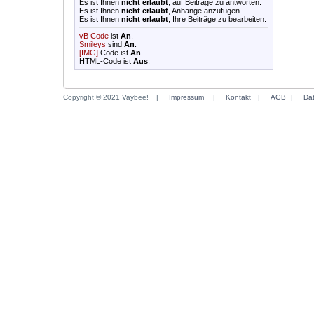
Es ist Ihnen
nicht erlaubt
, auf Beiträge zu antworten.
Es ist Ihnen
nicht erlaubt
, Anhänge anzufügen.
Es ist Ihnen
nicht erlaubt
, Ihre Beiträge zu bearbeiten.
vB Code
ist
An
.
Smileys
sind
An
.
[IMG]
Code ist
An
.
HTML-Code ist
Aus
.
Copyright © 2021 Vaybee!
|
Impressum
|
Kontakt
|
AGB
|
Da