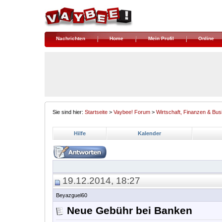
Nachrichten
Home
Mein Profil
Online
Sie sind hier:
Startseite
>
Vaybee! Forum
>
Wirtschaft, Finanzen & Bus
Hilfe
Kalender
19.12.2014, 18:27
Beyazguel60
Neue Gebühr bei Banken