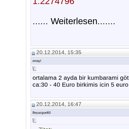
1.2274796
...... Weiterlesen.......
20.12.2014, 15:35
emayl
ortalama 2 ayda bir kumbarami g
ca:30 - 40 Euro birkimis icin 5 eur
20.12.2014, 16:47
Beyazguel60