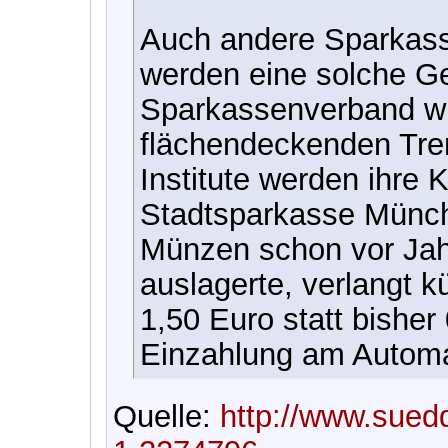
Auch andere Sparkass
werden eine solche G
Sparkassenverband wi
flächendeckenden Tre
Institute werden ihre 
Stadtsparkasse Münch
Münzen schon vor Jahr
auslagerte, verlangt 
1,50 Euro statt bisher
Einzahlung am Autom
Quelle:
http://www.suedd