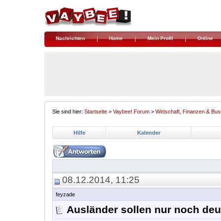
Nachrichten
Home
Mein Profil
Online
Sie sind hier:
Startseite
>
Vaybee! Forum
>
Wirtschaft, Finanzen & Bus
Hilfe
Kalender
08.12.2014, 11:25
feyzade
Ausländer sollen nur noch de