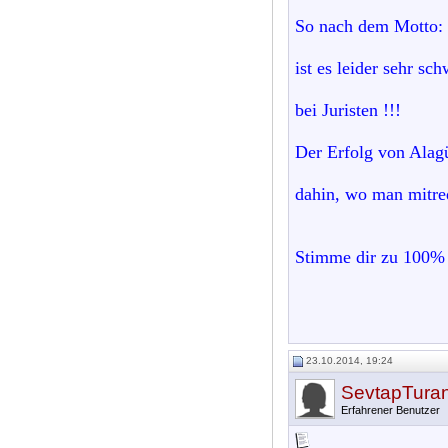
So nach dem Motto: G
ist es leider sehr s
bei Juristen !!!
Der Erfolg von Alag
dahin, wo man mitre
Stimme dir zu 100% z
23.10.2014, 19:24
SevtapTura
Erfahrener Benutzer