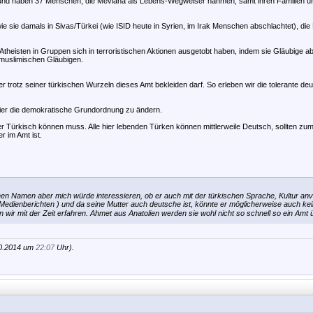
und haben 37 Menschen, die Mevlana als Lebens-Wegweiser nahmen, samt ihren Familien u
ie sie damals in Sivas/Türkei (wie ISID heute in Syrien, im Irak Menschen abschlachtet), di
Atheisten in Gruppen sich in terroristischen Aktionen ausgetobt haben, indem sie Gläubige 
 muslimischen Gläubigen.
ter trotz seiner türkischen Wurzeln dieses Amt bekleiden darf. So erleben wir die tolerante de
 hier die demokratische Grundordnung zu ändern.
 er Türkisch können muss. Alle hier lebenden Türken können mittlerweile Deutsch, sollten zum
 im Amt ist.
hen Namen aber mich würde interessieren, ob er auch mit der türkischen Sprache, Kultur anvert
Medienberichten ) und da seine Mutter auch deutsche ist, könnte er möglicherweise auch kein 
 wir mit der Zeit erfahren. Ahmet aus Anatolien werden sie wohl nicht so schnell so ein Amt
10.2014 um
22:07
Uhr).