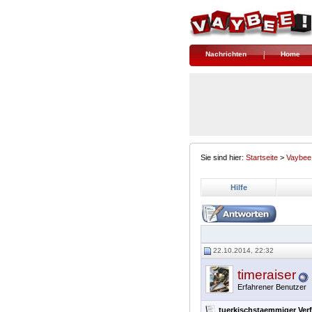
Nachrichten
Home
Sie sind hier:
Startseite
>
Vaybee
Hilfe
22.10.2014, 22:32
timeraiser
Erfahrener Benutzer
tuerkischstaemmiger Verf