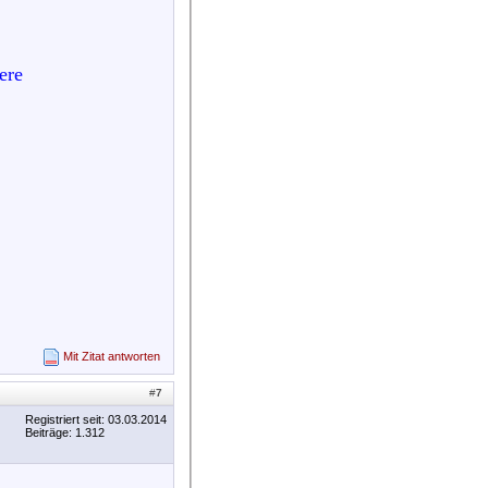
ere
Mit Zitat antworten
#
7
Registriert seit: 03.03.2014
Beiträge: 1.312