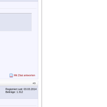
Mit Zitat antworten
#
3
Registriert seit: 03.03.2014
Beiträge: 1.312