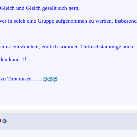
leich und Gleich gesellt sich gern,
chwer in solch eine Gruppe aufgenommen zu werden, insbesond
ün ist ein Zeichen, endlich kommen Türkischstämmige auch
den kann !!!
u Timeraiser.......
n