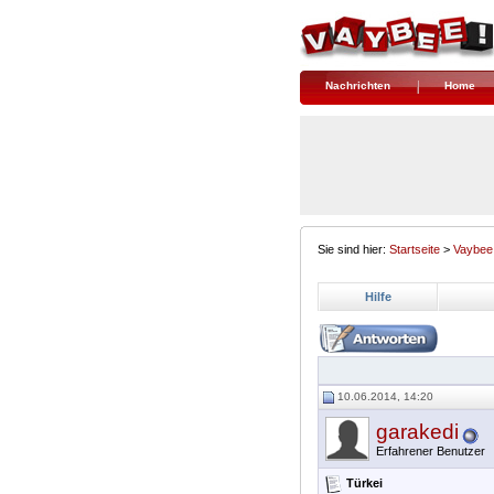
Nachrichten
Home
Sie sind hier:
Startseite
>
Vaybee
Hilfe
10.06.2014, 14:20
garakedi
Erfahrener Benutzer
Türkei