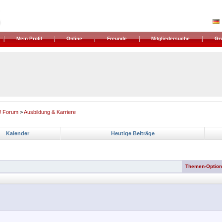
Mein Profil
Online
Freunde
Mitgliedersuche
Gr
! Forum
>
Ausbildung & Karriere
Kalender
Heutige Beiträge
Themen-Optio