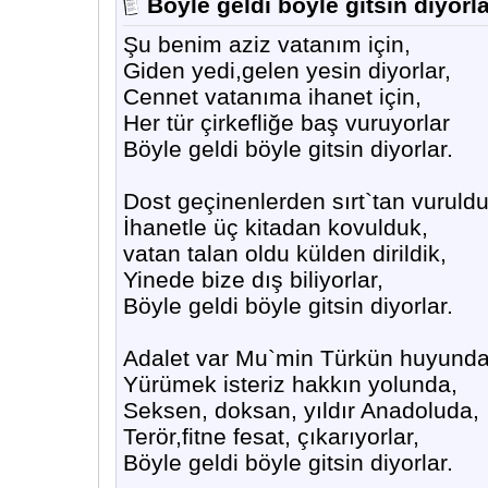
Böyle geldi böyle gitsin diyorl
Şu benim aziz vatanım için,
Giden yedi,gelen yesin diyorlar,
Cennet vatanıma ihanet için,
Her tür çirkefliğe baş vuruyorlar
Böyle geldi böyle gitsin diyorlar.
Dost geçinenlerden sırt`tan vuruldu
İhanetle üç kitadan kovulduk,
vatan talan oldu külden dirildik,
Yinede bize dış biliyorlar,
Böyle geldi böyle gitsin diyorlar.
Adalet var Mu`min Türkün huyunda
Yürümek isteriz hakkın yolunda,
Seksen, doksan, yıldır Anadoluda,
Terör,fitne fesat, çıkarıyorlar,
Böyle geldi böyle gitsin diyorlar.