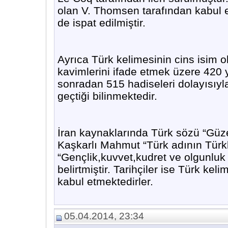
olan V. Thomsen tarafından kabul ed
de ispat edilmiştir.
Ayrıca Türk kelimesinin cins isim o
kavimlerini ifade etmek üzere 420 y
sonradan 515 hadiseleri dolayısıyla
geçtiği bilinmektedir.
İran kaynaklarında Türk sözü “Güzel
Kaşkarlı Mahmut “Türk adının Türkler
“Gençlik,kuvvet,kudret ve olgunlu
belirtmiştir. Tarihçiler ise Türk ke
kabul etmektedirler.
05.04.2014, 23:34