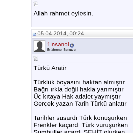
Allah rahmet eylesin.
05.04.2014, 00:24
1insanol
Erfahrener Benutzer
Türkü Aratir
Türklük boyasını haktan almıştır
Bağrı ırkla değil hakla yanmıştır
Üç kıtaya Hak adalet yaymıştır
Gerçek yazan Tarih Türkü anlatır
Tarihler susardı Türk konuşurken
Frenkler kaçardı Türk vuruşurken
Sumbuller açardı ŞEHİT olurken