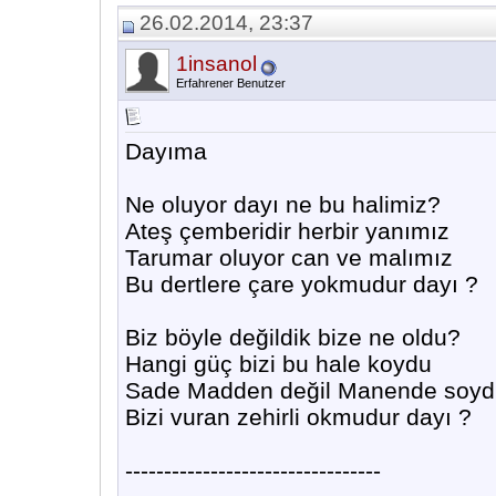
26.02.2014, 23:37
1insanol
Erfahrener Benutzer
Dayıma
Ne oluyor dayı ne bu halimiz?
Ateş çemberidir herbir yanımız
Tarumar oluyor can ve malımız
Bu dertlere çare yokmudur dayı ?
Biz böyle değildik bize ne oldu?
Hangi güç bizi bu hale koydu
Sade Madden değil Manende soyd
Bizi vuran zehirli okmudur dayı ?
---------------------------------