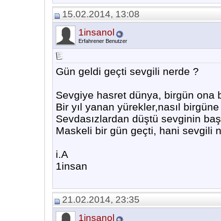
15.02.2014, 13:08
1insanol
Erfahrener Benutzer
Gün geldi geçti sevgili nerde ?
Sevgiye hasret dünya, birgün ona
Bir yıl yanan yürekler,nasıl birgün
Sevdasızlardan düştü sevginin baş
Maskeli bir gün geçti, hani sevgili
i.A
1insan
21.02.2014, 23:35
1insanol