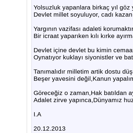
Yolsuzluk yapanlara birkaç yıl göz
Devlet millet soyuluyor, cadı kazan
Yargının vazifası adaleti korumaktır
Bir icraat yaparıken kılı kırke ayırm
Devlet içine devlet bu kimin cemaa
Oynatıyor kuklayı siyonistler ve bat
Tanımalıdır milletim artik dostu dü
Beşer yavesini değil,Kanun yapal
Göreceğiz o zaman,Hak batıldan ay
Adalet zirve yapınca,Dünyamız huz
I.A
20.12.2013