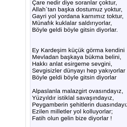
Çare nedir diye soranlar çoktur,
Allah`tan başka dostumuz yoktur,
Gayri yol yordana karnımız toktur,
Münafık kuklalar saldırıyorlar,
Böyle geldi böyle gitsin diyorlar.
Ey Kardeşim küçük görma kendini
Mevladan başkaya bükma belini,
Hakkı anlat esirgeme sevgini,
Sevgisizler dünyayı hep yakıyorlar
Böyle geldi böyle gitsin diyorlar
Alpaslanla malazgirt ovasındayız,
Yüzyıldır istiklal savaşındayız,
Peygamberin şehitlerin duasındayı
Ezilen milletler yol kolluyorlar;
Fatih olun gelin bize diyorlar !