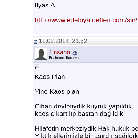
İlyas.A.
http://www.edebiyatdefteri.com/siir/.
11.02.2014, 21:52
1insanol
Erfahrener Benutzer
Kaos Planı
Yine Kaos planı
Cihan devletiydik kuyruk yapıldık,
kaos çıkartılıp baştan dağıldık
Hilafetin merkeziydik,Hak hukuk be
Yıktık ellerimizle bir asırdır sağıldık