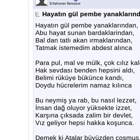
Erfahrener Benutzer
Hayatın gül pembe yanakların
Hayatın gül pembe yanaklarından,
Abu hayat sunan bardaklarindan,
Bal dan tatlı akan ırmaklarından,
Tatmak istemedim abdest alınca
Para pul, mal ve mülk, çok cılız kal
Hak sevdası benden hepsini aldı,
Belimi rüküye bükünce kandı,
Doydu hücrelerim namaz kılınca
Bu neymiş ya rab, bu nasıl lezzet,
İnsan dağ oluyor yüksekte izzet,
Karşına çıksada zalim bir devlet,
Vız geliyor hepsi hakka koşunca.
Demek ki Atalar büyüzden coşmuş