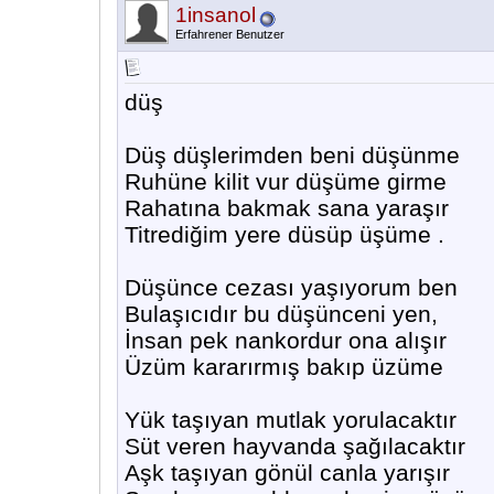
1insanol
Erfahrener Benutzer
düş
Düş düşlerimden beni düşünme
Ruhüne kilit vur düşüme girme
Rahatına bakmak sana yaraşır
Titrediğim yere düsüp üşüme .
Düşünce cezası yaşıyorum ben
Bulaşıcıdır bu düşünceni yen,
İnsan pek nankordur ona alışır
Üzüm kararırmış bakıp üzüme
Yük taşıyan mutlak yorulacaktır
Süt veren hayvanda şağılacaktır
Aşk taşıyan gönül canla yarışır