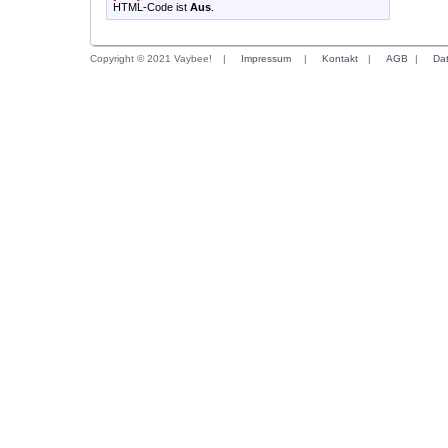
HTML-Code ist
Aus
.
Copyright © 2021 Vaybee!
|
Impressum
|
Kontakt
|
AGB
|
Da