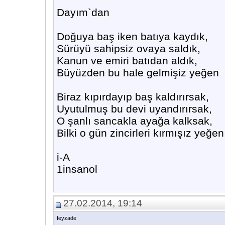
Dayım`dan
Doğuya baş iken batıya kaydık,
Sürüyü sahipsiz ovaya saldık,
Kanun ve emiri batıdan aldık,
Büyüzden bu hale gelmişiz yeğen
Biraz kıpırdayıp baş kaldırırsak,
Uyutulmuş bu devi uyandırırsak,
O şanlı sancakla ayağa kalksak,
Bilki o gün zincirleri kırmışız yeğen
i-A
1insanol
27.02.2014, 19:14
feyzade