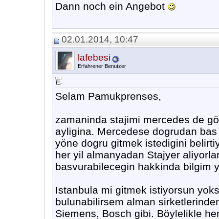
Dann noch ein Angebot
02.01.2014, 10:47
lafebesi
Erfahrener Benutzer
Selam Pamukprenses,
zamaninda stajimi mercedes de gö
ayligina. Mercedese dogrudan bas 
yöne dogru gitmek istedigini belirt
her yil almanyadan Stajyer aliyorl
basvurabilecegin hakkinda bilgim 
Istanbula mi gitmek istiyorsun yok
bulunabilirsem alman sirketlerinde
Siemens, Bosch gibi. Böylelikle hem