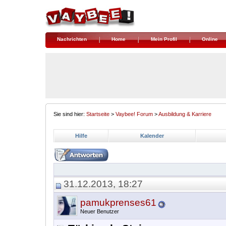
Nachrichten
Home
Mein Profil
Online
Sie sind hier:
Startseite
>
Vaybee! Forum
>
Ausbildung & Karriere
Hilfe
Kalender
31.12.2013, 18:27
pamukprenses61
Neuer Benutzer