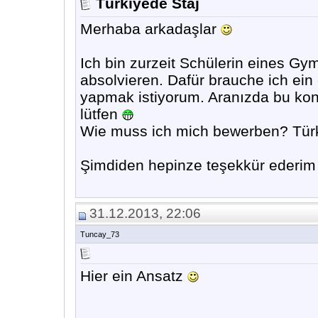
Türkiyede Staj
Merhaba arkadaşlar
Ich bin zurzeit Schülerin eines G
absolvieren. Dafür brauche ich ein 
yapmak istiyorum. Aranızda bu konuy
lütfen
Wie muss ich mich bewerben? Türk
Şimdiden hepinze teşekkür ederi
31.12.2013, 22:06
Tuncay_73
Hier ein Ansatz