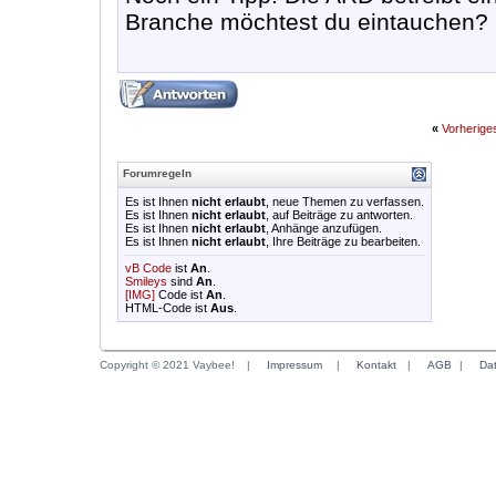
Branche möchtest du eintauchen? M
«
Vorherig
Forumregeln
Es ist Ihnen
nicht erlaubt
, neue Themen zu verfassen.
Es ist Ihnen
nicht erlaubt
, auf Beiträge zu antworten.
Es ist Ihnen
nicht erlaubt
, Anhänge anzufügen.
Es ist Ihnen
nicht erlaubt
, Ihre Beiträge zu bearbeiten.
vB Code
ist
An
.
Smileys
sind
An
.
[IMG]
Code ist
An
.
HTML-Code ist
Aus
.
Copyright © 2021 Vaybee!
|
Impressum
|
Kontakt
|
AGB
|
Da