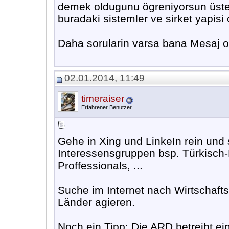
demek oldugunu ögreniyorsun üstel
buradaki sistemler ve sirket yapisi
Daha sorularin varsa bana Mesaj ola
02.01.2014, 11:49
timeraiser
Erfahrener Benutzer
Gehe in Xing und LinkeIn rein und 
Interessensgruppen bsp. Türkisch-
Proffessionals, ...
Suche im Internet nach Wirtschafts
Länder agieren.
Noch ein Tipp: Die ARD betreibt ein