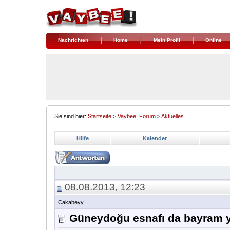
Nachrichten
Home
Mein Profil
Online
Sie sind hier:
Startseite
>
Vaybee! Forum
>
Aktuelles
Hilfe
Kalender
08.08.2013, 12:23
Cakabeyy
Güneydoğu esnafı da bayram 