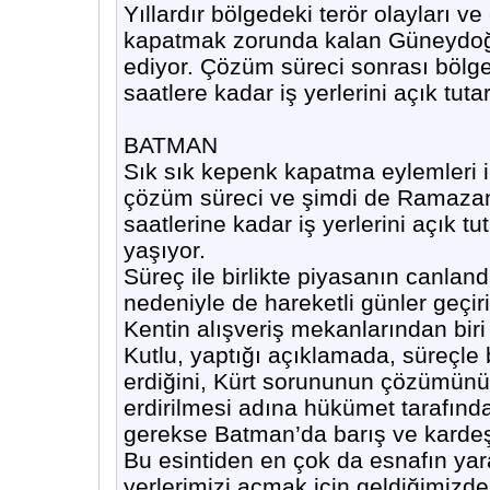
Yıllardır bölgedeki terör olayları 
kapatmak zorunda kalan Güneydoğ
ediyor. Çözüm süreci sonrası bölg
saatlere kadar iş yerlerini açık tut
BATMAN
Sık sık kepenk kapatma eylemleri i
çözüm süreci ve şimdi de Ramazan 
saatlerine kadar iş yerlerini açık 
yaşıyor.
Süreç ile birlikte piyasanın canl
nedeniyle de hareketli günler geçiri
Kentin alışveriş mekanlarından bir
Kutlu, yaptığı açıklamada, süreçle
erdiğini, Kürt sorununun çözümünün
erdirilmesi adına hükümet tarafınd
gerekse Batman’da barış ve kardeşli
Bu esintiden en çok da esnafın yar
yerlerimizi açmak için geldiğimiz