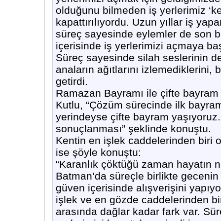
olduğunu bilmeden iş yerlerimiz ‘k
kapattırılıyordu. Uzun yıllar iş y
süreç sayesinde eylemler de son b
içerisinde iş yerlerimizi açmaya ba
Süreç sayesinde silah seslerinin de 
anaların ağıtlarını izlemediklerini
getirdi.
Ramazan Bayramı ile çifte bayram
Kutlu, “Çözüm sürecinde ilk bayram
yerindeyse çifte bayram yaşıyoruz.
sonuçlanması” şeklinde konuştu.
Kentin en işlek caddelerinden biri
ise şöyle konuştu:
“Karanlık çöktüğü zaman hayatın n
Batman’da süreçle birlikte gecenin 
güven içerisinde alışverişini yapıyo
işlek ve en gözde caddelerinden b
arasında dağlar kadar fark var. Sü