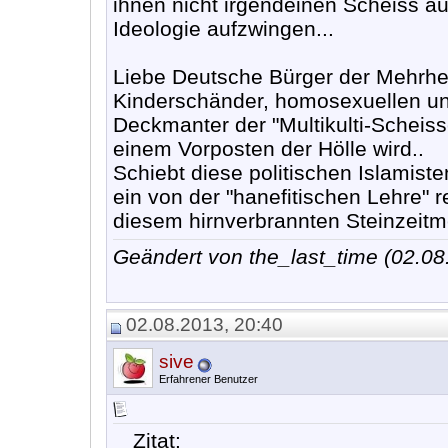
ihnen nicht irgendeinen Scheiss au
Ideologie aufzwingen...
Liebe Deutsche Bürger der Mehrheit
Kinderschänder, homosexuellen un
Deckmanter der "Multikulti-Scheis
einem Vorposten der Hölle wird..
Schiebt diese politischen Islamiste
ein von der "hanefitischen Lehre" 
diesem hirnverbrannten Steinzeitm
Geändert von the_last_time (02.0
02.08.2013, 20:40
sive
Erfahrener Benutzer
Zitat: