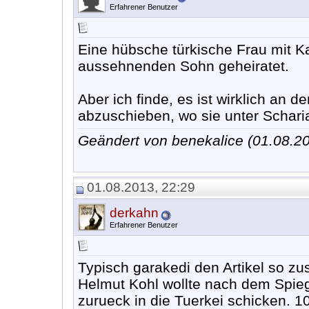
Erfahrener Benutzer
Eine hübsche türkische Frau mit Ka
aussehnenden Sohn geheiratet.
Aber ich finde, es ist wirklich an d
abzuschieben, wo sie unter Schar
Geändert von benekalice (01.08.
01.08.2013, 22:29
derkahn
Erfahrener Benutzer
Typisch garakedi den Artikel so z
Helmut Kohl wollte nach dem Spiege
zurueck in die Tuerkei schicken. 10