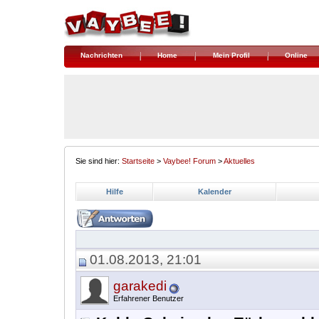
Nachrichten
Home
Mein Profil
Online
Sie sind hier:
Startseite
>
Vaybee! Forum
>
Aktuelles
Hilfe
Kalender
01.08.2013, 21:01
garakedi
Erfahrener Benutzer