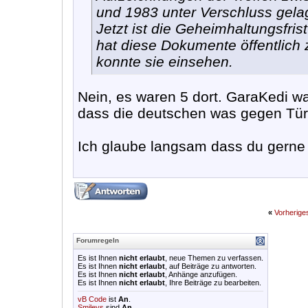
und 1983 unter Verschluss gelag
Jetzt ist die Geheimhaltungsfris
hat diese Dokumente öffentlic
konnte sie einsehen.
Nein, es waren 5 dort. GaraKedi w
dass die deutschen was gegen Tür
Ich glaube langsam dass du gerne i
«
Vorherig
Forumregeln
Es ist Ihnen
nicht erlaubt
, neue Themen zu verfassen.
Es ist Ihnen
nicht erlaubt
, auf Beiträge zu antworten.
Es ist Ihnen
nicht erlaubt
, Anhänge anzufügen.
Es ist Ihnen
nicht erlaubt
, Ihre Beiträge zu bearbeiten.
vB Code
ist
An
.
Smileys
sind
An
.