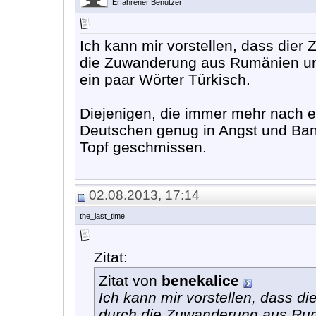
Erfahrener Benutzer
Ich kann mir vorstellen, dass dier 
die Zuwanderung aus Rumänien und
ein paar Wörter Türkisch.
Diejenigen, die immer mehr nach e
Deutschen genug in Angst und Bang
Topf geschmissen.
02.08.2013, 17:14
the_last_time
Zitat:
Zitat von
benekalice
Ich kann mir vorstellen, dass di
durch die Zuwanderung aus Rumä