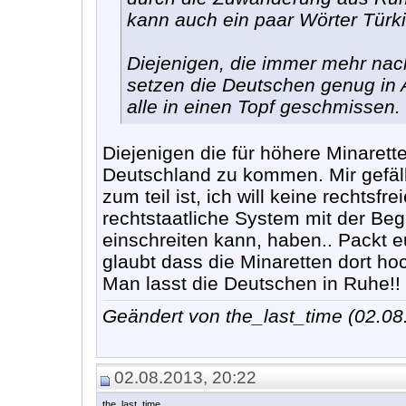
kann auch ein paar Wörter Türk
Diejenigen, die immer mehr nac
setzen die Deutschen genug in
alle in einen Topf geschmissen.
Diejenigen die für höhere Minaret
Deutschland zu kommen. Mir gefäll
zum teil ist, ich will keine rechts
rechtstaatliche System mit der Begr
einschreiten kann, haben.. Packt e
glaubt dass die Minaretten dort ho
Man lasst die Deutschen in Ruhe!!
Geändert von the_last_time (02.0
02.08.2013, 20:22
the_last_time