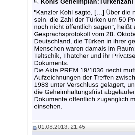
Kohls Geheimplan:Türkenzahl 
"Kanzler Kohl sagte, […] Über die
sein, die Zahl der Türken um 50 Pr
noch nicht öffentlich sagen", hei
Gesprächsprotokoll vom 28. Oktobe
Deutschland, die Türken in ihrer ge
Menschen waren damals im Raum: K
Teltschik, Thatcher und ihr Privats
Dokuments.
Die Akte PREM 19/1036 riecht muff
Aufzeichnungen der Treffen zwisc
1983 unter Verschluss gelagert, unz
die Geheimhaltungsfrist abgelaufen
Dokumente öffentlich zugänglich 
einsehen.
01.08.2013, 21:45