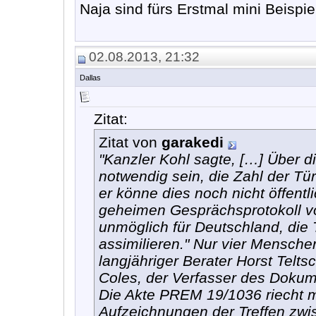
Naja sind fürs Erstmal mini Beispie
02.08.2013, 21:32
Dallas
Zitat:
Zitat von
garakedi
"Kanzler Kohl sagte, […] Über d
notwendig sein, die Zahl der Tü
er könne dies noch nicht öffent
geheimen Gesprächsprotokoll vo
unmöglich für Deutschland, die 
assimilieren." Nur vier Mensch
langjähriger Berater Horst Teltsc
Coles, der Verfasser des Dokum
Die Akte PREM 19/1036 riecht m
Aufzeichnungen der Treffen zwi