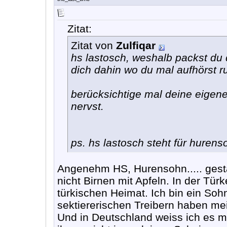
Zitat:
Zitat von
Zulfiqar
hs lastosch, weshalb packst du 
dich dahin wo du mal aufhörst 
berücksichtige mal deine eigen
nervst.
ps. hs lastosch steht für hurens
Angenehm HS, Hurensohn..... gesta
nicht Birnen mit Apfeln. In der Tü
türkischen Heimat. Ich bin ein So
sektiererischen Treibern haben mei
Und in Deutschland weiss ich es mi