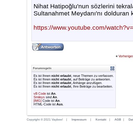
Nihat Hatipoğlu'nun sözlerini tekr
Sultanahmet Meydanı'nı dolduran ka
https://www.youtube.com/watch?
«
Vorherig
Forumregeln
Es ist Ihnen
nicht erlaubt
, neue Themen zu verfassen.
Es ist Ihnen
nicht erlaubt
, auf Beiträge zu antworten.
Es ist Ihnen
nicht erlaubt
, Anhänge anzufügen.
Es ist Ihnen
nicht erlaubt
, Ihre Beiträge zu bearbeiten.
vB Code
ist
An
.
Smileys
sind
An
.
[IMG]
Code ist
An
.
HTML-Code ist
Aus
.
Copyright © 2021 Vaybee!
|
Impressum
|
Kontakt
|
AGB
|
Da