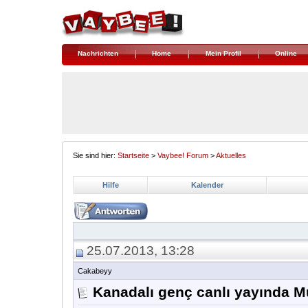
Nachrichten
Home
Mein Profil
Online
Sie sind hier:
Startseite
>
Vaybee! Forum
>
Aktuelles
Hilfe
Kalender
25.07.2013, 13:28
Cakabeyy
Kanadalı genç canlı yayında 