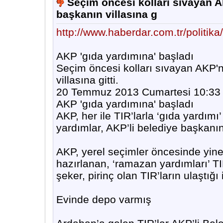
Seçim öncesi kolları sıvayan A
başkanın villasına g
http://www.haberdar.com.tr/politika
AKP 'gıda yardımına' başladı
Seçim öncesi kolları sıvayan AKP'n
villasına gitti.
20 Temmuz 2013 Cumartesi 10:33
AKP 'gıda yardımına' başladı
AKP, her ile TIR’larla ‘gıda yardım
yardımlar, AKP’li belediye başkanın
AKP, yerel seçimler öncesinde yine
hazırlanan, ‘ramazan yardımları’ TIR
şeker, pirinç olan TIR’ların ulaştığı
Evinde depo varmış