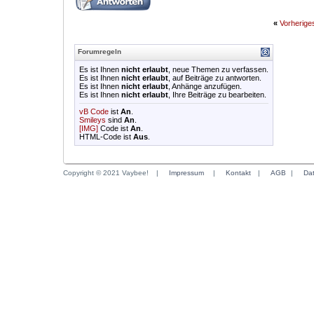
«
Vorherig
Forumregeln
Es ist Ihnen
nicht erlaubt
, neue Themen zu verfassen.
Es ist Ihnen
nicht erlaubt
, auf Beiträge zu antworten.
Es ist Ihnen
nicht erlaubt
, Anhänge anzufügen.
Es ist Ihnen
nicht erlaubt
, Ihre Beiträge zu bearbeiten.
vB Code
ist
An
.
Smileys
sind
An
.
[IMG]
Code ist
An
.
HTML-Code ist
Aus
.
Copyright © 2021 Vaybee!
|
Impressum
|
Kontakt
|
AGB
|
Da