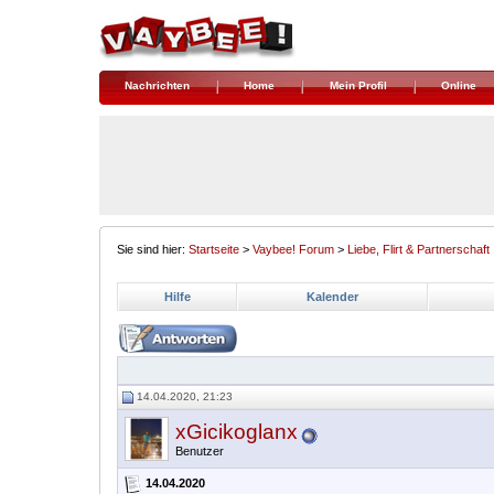
Nachrichten
Home
Mein Profil
Online
Sie sind hier:
Startseite
>
Vaybee! Forum
>
Liebe, Flirt & Partnerschaft
Hilfe
Kalender
14.04.2020, 21:23
xGicikoglanx
Benutzer
14.04.2020