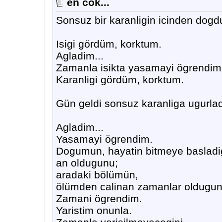
en cok...
Sonsuz bir karanligin icinden dog
Isigi gördüm, korktum.
Agladim...
Zamanla isikta yasamayi ögrendim
Karanligi gördüm, korktum.
Gün geldi sonsuz karanliga ugurlad
Agladim...
Yasamayi ögrendim.
Dogumun, hayatin bitmeye basladi
an oldugunu;
aradaki bölümün,
ölümden calinan zamanlar oldugun
Zamani ögrendim.
Yaristim onunla.