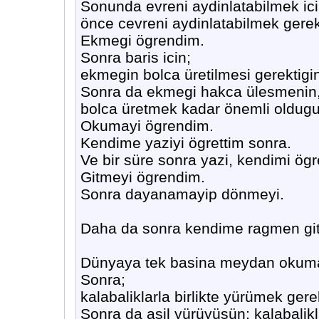
Sonunda evreni aydinlatabilmek ici
önce cevreni aydinlatabilmek gerek
Ekmegi ögrendim.
Sonra baris icin;
ekmegin bolca üretilmesi gerektigin
Sonra da ekmegi hakca ülesmenin
bolca üretmek kadar önemli oldugu
Okumayi ögrendim.
Kendime yaziyi ögrettim sonra.
Ve bir süre sonra yazi, kendimi ögre
Gitmeyi ögrendim.
Sonra dayanamayip dönmeyi.
Daha da sonra kendime ragmen git
Dünyaya tek basina meydan okuma
Sonra;
kalabaliklarla birlikte yürümek gerek
Sonra da asil yürüyüsün; kalabalikl