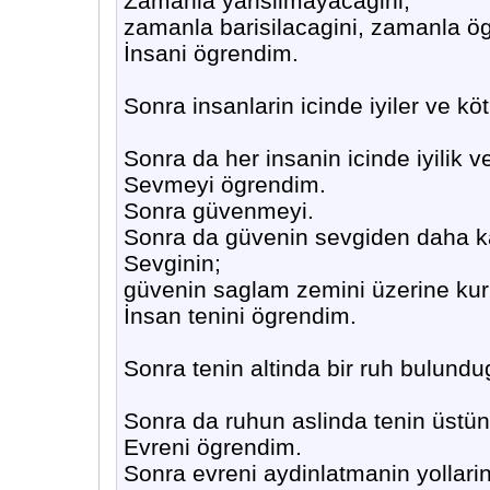
Zamanla yarisilmayacagini,
zamanla barisilacagini, zamanla ög
İnsani ögrendim.
Sonra insanlarin icinde iyiler ve kö
Sonra da her insanin icinde iyilik 
Sevmeyi ögrendim.
Sonra güvenmeyi.
Sonra da güvenin sevgiden daha ka
Sevginin;
güvenin saglam zemini üzerine kur
İnsan tenini ögrendim.
Sonra tenin altinda bir ruh bulund
Sonra da ruhun aslinda tenin üstü
Evreni ögrendim.
Sonra evreni aydinlatmanin yollari