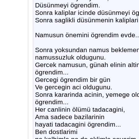
Düsünmeyi ögrendim.
Sonra kaliplar icinde düsünmeyi ö
Sonra saglikli düsünmenin kalipla
Namusun önemini ögrendim evde..
Sonra yoksundan namus beklemen
namussuzluk oldugunu.
Gercek namusun, günah elinin alt
ögrendim...
Gercegi ögrendim bir gün
Ve gercegin aci oldugunu.
Sonra kararinda acinin, yemege old
ögrendim...
Her canlinin ölümü tadacagini,
Ama sadece bazilarinin
hayati tadacagini ögrendim...
Ben dostlarimi