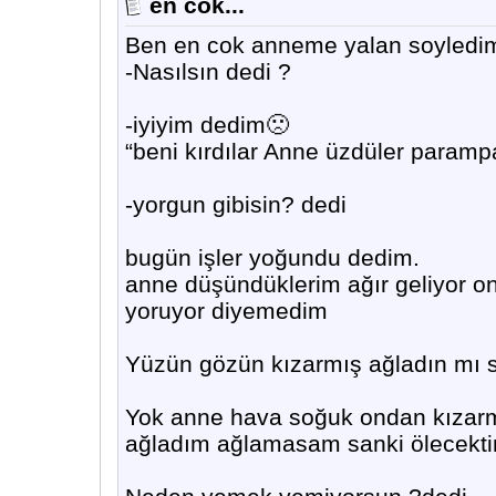
en cok...
Ben en cok anneme yalan soyledi
-Nasılsın dedi ?
-iyiyim dedim🙁
“beni kırdılar Anne üzdüler para
-yorgun gibisin? dedi
bugün işler yoğundu dedim.
anne düşündüklerim ağır geliyor on
yoruyor diyemedim
Yüzün gözün kızarmış ağladın mı 
Yok anne hava soğuk ondan kızarm
ağladım ağlamasam sanki ölecekti