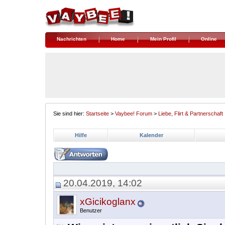
Nachrichten
Home
Mein Profil
Online
Sie sind hier:
Startseite
>
Vaybee! Forum
>
Liebe, Flirt & Partnerschaft
Hilfe
Kalender
20.04.2019, 14:02
xGicikoglanx
Benutzer