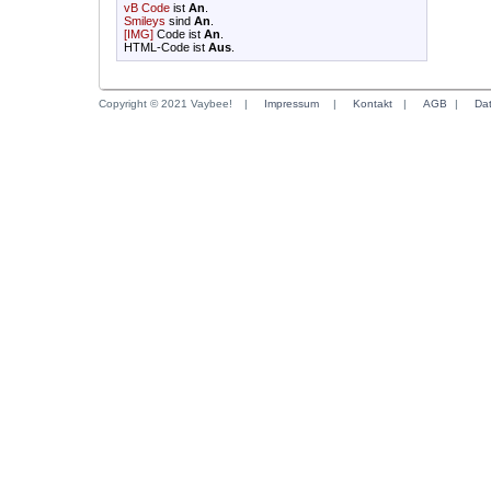
vB Code
ist
An
.
Smileys
sind
An
.
[IMG]
Code ist
An
.
HTML-Code ist
Aus
.
Copyright © 2021 Vaybee!
|
Impressum
|
Kontakt
|
AGB
|
Da