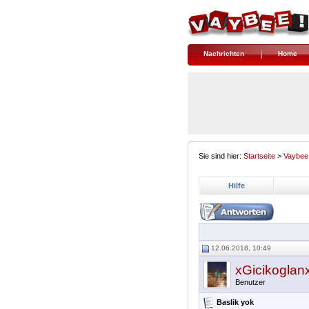
Nachrichten
Home
Sie sind hier:
Startseite
>
Vaybee
Hilfe
12.06.2018, 10:49
xGicikoglan
Benutzer
Baslik yok