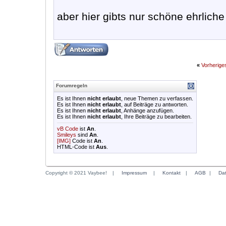
aber hier gibts nur schöne ehrliche
«
Vorherig
Forumregeln
Es ist Ihnen
nicht erlaubt
, neue Themen zu verfassen.
Es ist Ihnen
nicht erlaubt
, auf Beiträge zu antworten.
Es ist Ihnen
nicht erlaubt
, Anhänge anzufügen.
Es ist Ihnen
nicht erlaubt
, Ihre Beiträge zu bearbeiten.
vB Code
ist
An
.
Smileys
sind
An
.
[IMG]
Code ist
An
.
HTML-Code ist
Aus
.
Copyright © 2021 Vaybee!
|
Impressum
|
Kontakt
|
AGB
|
Da