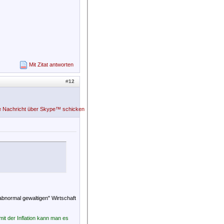
Mit Zitat antworten
#
12
abnormal gewaltigen" Wirtschaft
it der Inflation kann man es