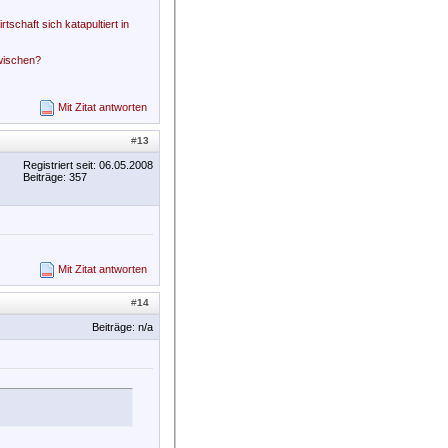
schaft sich katapultiert in
zwischen?
Mit Zitat antworten
#
13
Registriert seit: 06.05.2008
Beiträge: 357
Mit Zitat antworten
#
14
Beiträge: n/a