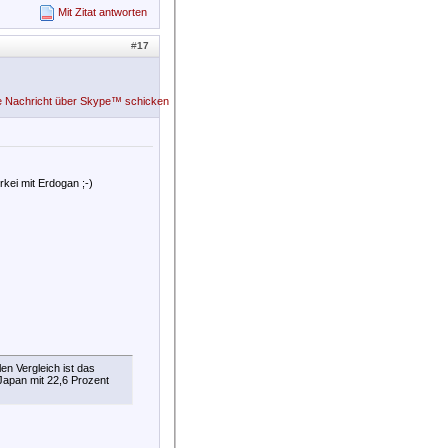
Mit Zitat antworten
#
17
rkei mit Erdogan ;-)
en Vergleich ist das
 Japan mit 22,6 Prozent