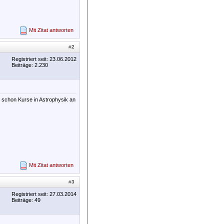
Mit Zitat antworten
#
2
Registriert seit: 23.06.2012
Beiträge: 2.230
t schon Kurse in Astrophysik an
Mit Zitat antworten
#
3
Registriert seit: 27.03.2014
Beiträge: 49