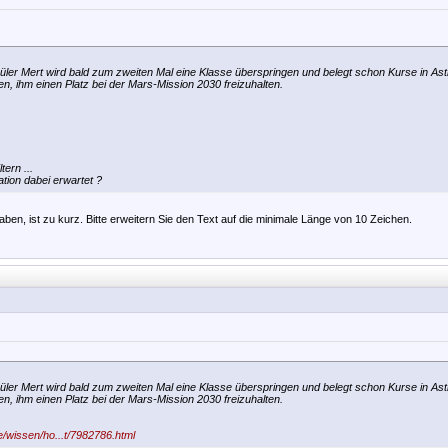
chüler Mert wird bald zum zweiten Mal eine Klasse überspringen und belegt schon Kurse in As
, ihm einen Platz bei der Mars-Mission 2030 freizuhalten.
tern ...
tion dabei erwartet ?
ben, ist zu kurz. Bitte erweitern Sie den Text auf die minimale Länge von 10 Zeichen.
chüler Mert wird bald zum zweiten Mal eine Klasse überspringen und belegt schon Kurse in As
, ihm einen Platz bei der Mars-Mission 2030 freizuhalten.
e/wissen/ho...t/7982786.html