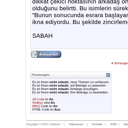
dikkat çekici noktasının arkadaş o
olduğunu belirtti. Bu isimlerin sürekl
"Bunun sonucunda esrara başlayan 
ikna ediyordu. Bu şekilde zincirleme
SABAH
«
Vorherig
Forumregeln
Es ist Ihnen
nicht erlaubt
, neue Themen zu verfassen.
Es ist Ihnen
nicht erlaubt
, auf Beiträge zu antworten.
Es ist Ihnen
nicht erlaubt
, Anhänge anzufügen.
Es ist Ihnen
nicht erlaubt
, Ihre Beiträge zu bearbeiten.
vB Code
ist
An
.
Smileys
sind
An
.
[IMG]
Code ist
An
.
HTML-Code ist
Aus
.
Copyright © 2021 Vaybee!
|
Impressum
|
Kontakt
|
AGB
|
Da