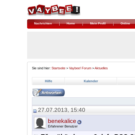
Nachrichten
Home
Mein Profil
Online
Sie sind hier:
Startseite
>
Vaybee! Forum
>
Aktuelles
Hilfe
Kalender
27.07.2013, 15:40
benekalice
Erfahrener Benutzer