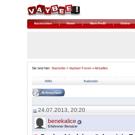
Nachrichten
Home
Mein Profil
Online
Sie sind hier:
Startseite
>
Vaybee! Forum
>
Aktuelles
Hilfe
Kalender
24.07.2013, 20:20
benekalice
Erfahrener Benutzer