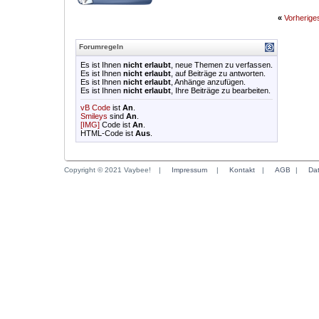
«
Vorherig
Forumregeln
Es ist Ihnen
nicht erlaubt
, neue Themen zu verfassen.
Es ist Ihnen
nicht erlaubt
, auf Beiträge zu antworten.
Es ist Ihnen
nicht erlaubt
, Anhänge anzufügen.
Es ist Ihnen
nicht erlaubt
, Ihre Beiträge zu bearbeiten.
vB Code
ist
An
.
Smileys
sind
An
.
[IMG]
Code ist
An
.
HTML-Code ist
Aus
.
Copyright © 2021 Vaybee!
|
Impressum
|
Kontakt
|
AGB
|
Da