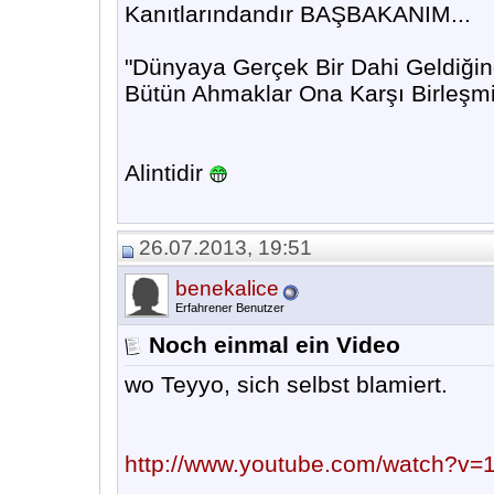
Kanıtlarındandır BAŞBAKANIM...
"Dünyaya Gerçek Bir Dahi Geldiğind
Bütün Ahmaklar Ona Karşı Birleşm
Alintidir
26.07.2013, 19:51
benekalice
Erfahrener Benutzer
Noch einmal ein Video
wo Teyyo, sich selbst blamiert.
http://www.youtube.com/watch?v