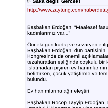
Saka degil! Gercek!
http://www.zaytung.com/haberdet
Başbakan Erdoğan: "Maalesef fasul
kadınlarımız var..."
Önceki gün kürtaj ve sezaryenle ilgi
Başbakan Erdoğan, dün partisinin 
Kongresinde de önemli açıklamalara 
tezahüratları eşliğinde coşkulu bi
ıslatmadan pişiren ev hanımlarını
belirtirken, çocuk yetiştirme ve te
bulundu.
Ev hanımlarına ağır eleştiri
Başbakan Recep Tayyip Erdoğan T