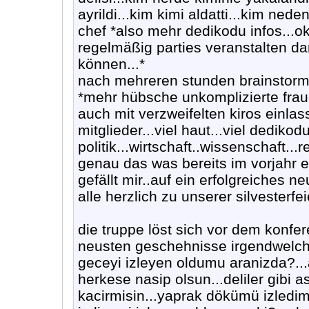
ayrildi...kim kimi aldatti...kim nede
chef *also mehr dedikodu infos...ok
regelmäßig parties veranstalten da
können...*
nach mehreren stunden brainstormi
*mehr hübsche unkomplizierte frau
auch mit verzweifelten kiros einl
mitglieder...viel haut...viel dedikodu
politik...wirtschaft..wissenschaft...
genau das was bereits im vorjahr 
gefällt mir..auf ein erfolgreiches n
alle herzlich zu unserer silvesterfei
die truppe löst sich vor dem konfer
neusten geschehnisse irgendwelcher
geceyi izleyen oldumu aranizda?...
herkese nasip olsun...deliler gibi as
kacirmisin...yaprak dökümü izledim..