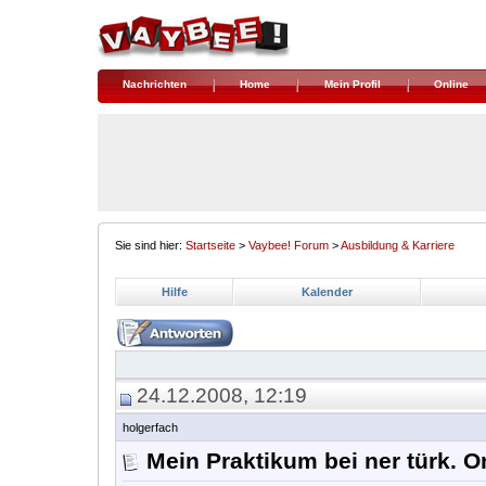
Nachrichten
Home
Mein Profil
Online
Sie sind hier:
Startseite
>
Vaybee! Forum
>
Ausbildung & Karriere
Hilfe
Kalender
24.12.2008, 12:19
holgerfach
Mein Praktikum bei ner türk. 