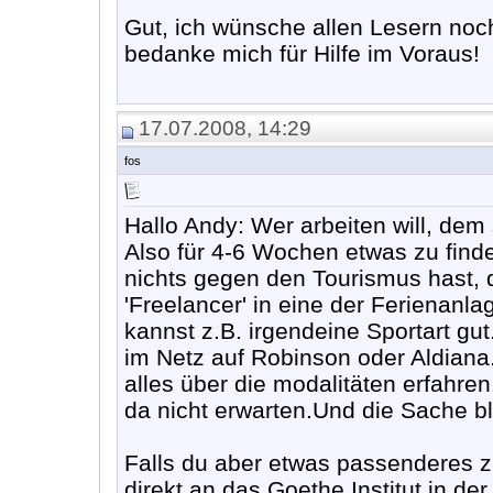
Gut, ich wünsche allen Lesern no
bedanke mich für Hilfe im Voraus!
17.07.2008, 14:29
fos
Hallo Andy: Wer arbeiten will, dem
Also für 4-6 Wochen etwas zu find
nichts gegen den Tourismus hast, 
'Freelancer' in eine der Ferienan
kannst z.B. irgendeine Sportart gu
im Netz auf Robinson oder Aldiana.
alles über die modalitäten erfahren.
da nicht erwarten.Und die Sache b
Falls du aber etwas passenderes 
direkt an das Goethe Institut in de