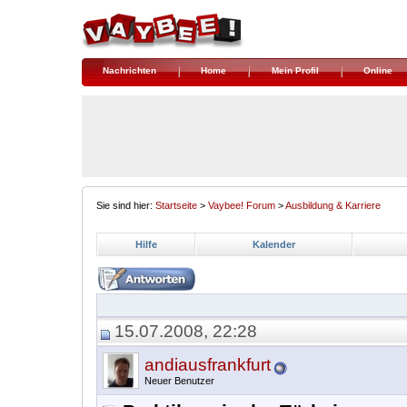
Nachrichten
Home
Mein Profil
Online
Sie sind hier:
Startseite
>
Vaybee! Forum
>
Ausbildung & Karriere
Hilfe
Kalender
15.07.2008, 22:28
andiausfrankfurt
Neuer Benutzer