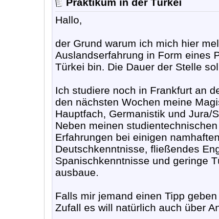
Praktikum in der Türkei
Hallo,
der Grund warum ich mich hier mel
Auslandserfahrung in Form eines Pr
Türkei bin. Die Dauer der Stelle s
Ich studiere noch in Frankfurt an d
den nächsten Wochen meine Magist
Hauptfach, Germanistik und Jura/S
Neben meinen studientechnischen Q
Erfahrungen bei einigen namhafte
Deutschkenntnisse, fließendes Engl
Spanischkenntnisse und geringe Tü
ausbaue.
Falls mir jemand einen Tipp geben
Zufall es will natürlich auch über 