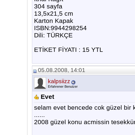
304 sayfa
13,5x21,5 cm
Karton Kapak
ISBN:9944298254
Dili: TÜRKÇE
ETİKET FİYATI : 15 YTL
05.08.2008, 14:01
kalpsiizz
Erfahrener Benutzer
Evet
selam evet bencede cok güzel bir k
......
2008 güzel konu acmissin tesekkürl