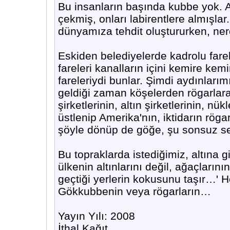
Bu insanların başında kubbe yok. All
çekmiş, onları labirentlere almışlar
dünyamıza tehdit oluştururken, ner
Eskiden belediyelerde kadrolu farel
fareleri kanalların içini kemire kem
fareleriydi bunlar. Şimdi aydınları
geldiği zaman köşelerden rögarlara a
şirketlerinin, altın şirketlerinin, 
üstlenip Amerika'nın, iktidarın rögar 
şöyle dönüp de göğe, şu sonsuz se
Bu topraklarda istediğimiz, altına g
ülkenin altınlarını değil, ağaçlarını
geçtiği yerlerin kokusunu taşır…'
Gökkubbenin veya rögarların…
Yayın Yılı: 2008
İthal Kağıt