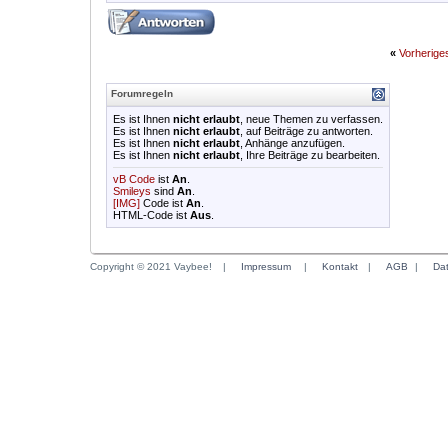
«
Vorherig
Forumregeln
Es ist Ihnen
nicht erlaubt
, neue Themen zu verfassen.
Es ist Ihnen
nicht erlaubt
, auf Beiträge zu antworten.
Es ist Ihnen
nicht erlaubt
, Anhänge anzufügen.
Es ist Ihnen
nicht erlaubt
, Ihre Beiträge zu bearbeiten.
vB Code
ist
An
.
Smileys
sind
An
.
[IMG]
Code ist
An
.
HTML-Code ist
Aus
.
Copyright © 2021 Vaybee!
|
Impressum
|
Kontakt
|
AGB
|
Da