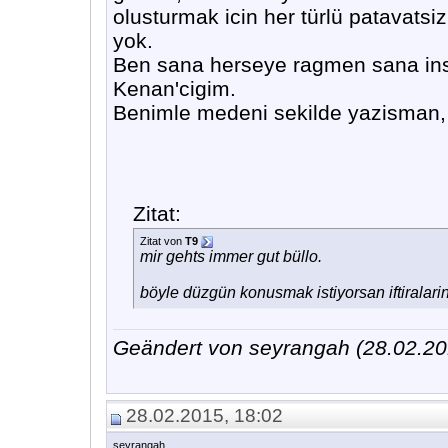
olusturmak icin her türlü patavatsi
yok.
Ben sana herseye ragmen sana ins
Kenan'cigim.
Benimle medeni sekilde yazisman, 
Zitat:
Zitat von
T9
mir gehts immer gut büllo.
böyle düzgün konusmak istiyorsan iftiralarin
Geändert von seyrangah (28.02.
28.02.2015, 18:02
seyrangah