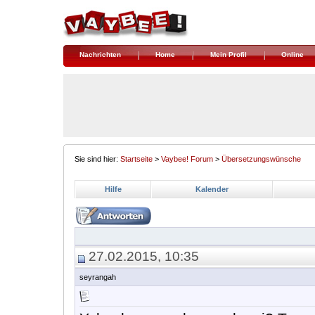
Nachrichten
Home
Mein Profil
Online
Sie sind hier:
Startseite
>
Vaybee! Forum
>
Übersetzungswünsche
Hilfe
Kalender
27.02.2015, 10:35
seyrangah