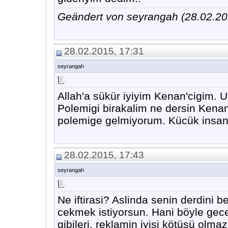
Geändert von seyrangah (28.02.
28.02.2015, 17:31
seyrangah
Allah'a sükür iyiyim Kenan'cigim. U
Polemigi birakalim ne dersin Kena
polemige gelmiyorum. Kücük insanla
28.02.2015, 17:43
seyrangah
Ne iftirasi? Aslinda senin derdini b
cekmek istiyorsun. Hani böyle gec
gibileri, reklamin iyisi kötüsü ol