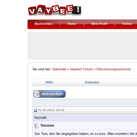
Nachrichten
Home
Mein Profil
Online
Sie sind hier:
Startseite
>
Vaybee! Forum
>
Übersetzungswünsche
Hilfe
Kalender
01.02.2014, 22:42
feyzade
Tercüme
Der Text, den Sie eingegeben haben, ist zu kurz. Bitte erweitern Sie