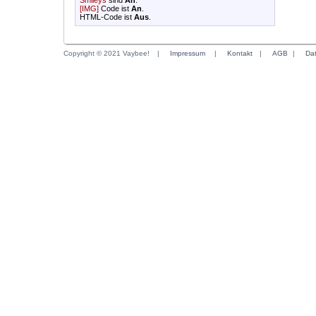
Smileys
sind
An
.
[IMG]
Code ist
An
.
HTML-Code ist
Aus
.
Copyright © 2021 Vaybee!
|
Impressum
|
Kontakt
|
AGB
|
Da