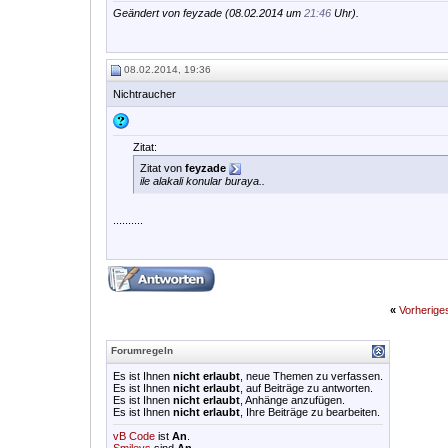
Geändert von feyzade (08.02.2014 um
21:46
Uhr).
08.02.2014, 19:36
Nichtraucher
Zitat:
Zitat von
feyzade
ile alakali konular buraya..
..........
«
Vorherig
Forumregeln
Es ist Ihnen
nicht erlaubt
, neue Themen zu verfassen.
Es ist Ihnen
nicht erlaubt
, auf Beiträge zu antworten.
Es ist Ihnen
nicht erlaubt
, Anhänge anzufügen.
Es ist Ihnen
nicht erlaubt
, Ihre Beiträge zu bearbeiten.
vB Code
ist
An
.