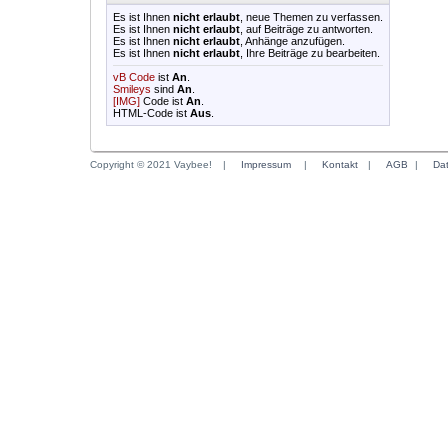
Es ist Ihnen
nicht erlaubt
, neue Themen zu verfassen.
Es ist Ihnen
nicht erlaubt
, auf Beiträge zu antworten.
Es ist Ihnen
nicht erlaubt
, Anhänge anzufügen.
Es ist Ihnen
nicht erlaubt
, Ihre Beiträge zu bearbeiten.
vB Code
ist
An
.
Smileys
sind
An
.
[IMG]
Code ist
An
.
HTML-Code ist
Aus
.
Copyright © 2021 Vaybee!
|
Impressum
|
Kontakt
|
AGB
|
Da