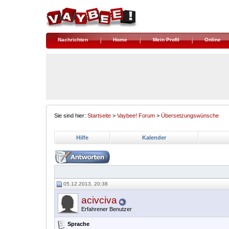
Nachrichten
Home
Mein Profil
Online
Sie sind hier:
Startseite
>
Vaybee! Forum
>
Übersetzungswünsche
Hilfe
Kalender
05.12.2013, 20:38
acivciva
Erfahrener Benutzer
Sprache