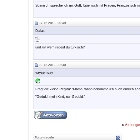
Spanisch spreche ich mit Gott, Italienisch mit Frauen, Französisch 
07.12.2013, 20:49
Dallas
und mit wem redest du türkisch?
09.12.2013, 22:30
vaycemvay
Fragt die kleine Regina: "Mama, wann bekomme ich auch endlich so 
"Geduld, mein Kind, nur Geduld."
«
Vorherig
Forumregeln