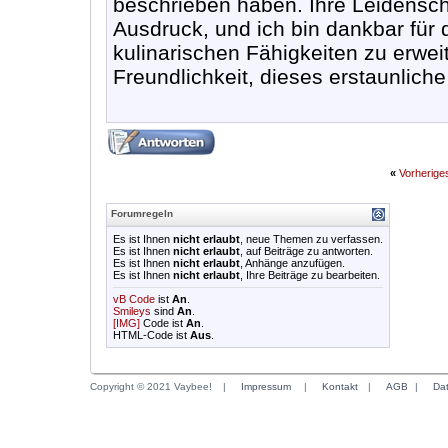
beschrieben haben. Ihre Leidensch
Ausdruck, und ich bin dankbar für 
kulinarischen Fähigkeiten zu erwei
Freundlichkeit, dieses erstaunliche
«
Vorherig
Forumregeln
Es ist Ihnen
nicht erlaubt
, neue Themen zu verfassen.
Es ist Ihnen
nicht erlaubt
, auf Beiträge zu antworten.
Es ist Ihnen
nicht erlaubt
, Anhänge anzufügen.
Es ist Ihnen
nicht erlaubt
, Ihre Beiträge zu bearbeiten.
vB Code
ist
An
.
Smileys
sind
An
.
[IMG]
Code ist
An
.
HTML-Code ist
Aus
.
Copyright © 2021 Vaybee!
|
Impressum
|
Kontakt
|
AGB
|
Da