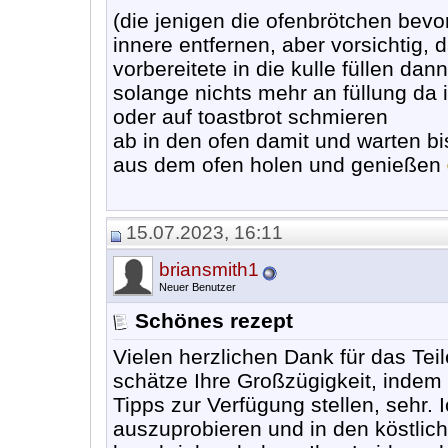
(die jenigen die ofenbrötchen bev
innere entfernen, aber vorsichtig, 
vorbereitete in die kulle füllen da
solange nichts mehr an füllung da i
oder auf toastbrot schmieren
ab in den ofen damit und warten b
aus dem ofen holen und genießen
15.07.2023, 16:11
briansmith1
Neuer Benutzer
Schönes rezept
Vielen herzlichen Dank für das Te
schätze Ihre Großzügigkeit, indem S
Tipps zur Verfügung stellen, sehr.
auszuprobieren und in den köstlic