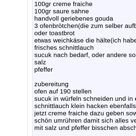
100gr creme fraiche
100gr saure sahne
handvoll geriebenes gouda
3 ofenbrötchen(die zum selber auf
oder toastbrot
etwas weichkäse die hälte(ich ha
frisches schnittlauch
sucuk nach bedarf, oder andere so
salz
pfeffer
zubereitung
ofen auf 190 stellen
sucuk in würfeln schneiden und in 
schnittlauch klein hacken ebenfalls
jetzt creme fraiche dazu geben so
schön umrühren damit sich alles v
mit salz und pfeffer bisschen abs