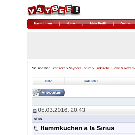
Nachrichten
Home
Mein Profil
Online
Sie sind hier:
Startseite
>
Vaybee! Forum
>
Türkische Küche & Rezept
Hilfe
Kalender
05.03.2016, 20:43
sirius
flammkuchen a la Sirius