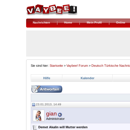
Nachrichten
Home
Mein Profil
Online
Sie sind hier:
Startseite
>
Vaybee! Forum
>
Deutsch Türkische Nachric
Hilfe
Kalender
23.01.2013, 14:49
gian
Administrator
Demet Akalin will Mutter werden