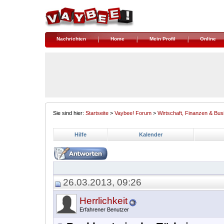
Nachrichten
Home
Mein Profil
Online
Sie sind hier:
Startseite
>
Vaybee! Forum
>
Wirtschaft, Finanzen & Bus
Hilfe
Kalender
26.03.2013, 09:26
Herrlichkeit
Erfahrener Benutzer