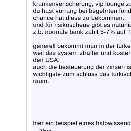
krankenverischerung, vip lounge zu
du hast vorrang bei begehrten fon
chance hat diese zu bekommen.
und für risikoscheue gibt es natürl
z.b. normale bank zahlt 5-7% auf T
generell bekommt man in der türkei
weil das system straffer und kosteng
den USA.
auch die besteuerung der zinsen is
wichtigste zum schluss das türkisc
raum.
hier ein beispiel eines halbwissen