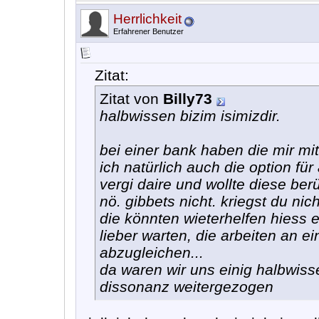
Herrlichkeit
Erfahrener Benutzer
Zitat:
Zitat von
Billy73
halbwissen bizim isimizdir.
bei einer bank haben die mir mi
ich natürlich auch die option fü
vergi daire und wollte diese b
nö. gibbets nicht. kriegst du ni
die könnten wieterhelfen hiess e
lieber warten, die arbeiten an 
abzugleichen...
da waren wir uns einig halbwisse
dissonanz weitergezogen