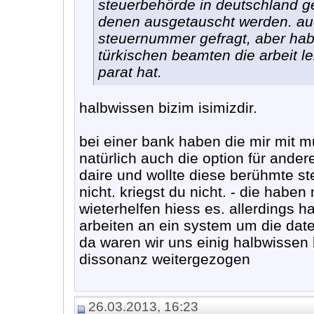
steuerbehörde in deutschland gef
denen ausgetauscht werden. au
steuernummer gefragt, aber hab
türkischen beamten die arbeit 
parat hat.
halbwissen bizim isimizdir.
bei einer bank haben die mir mit m
natürlich auch die option für ande
daire und wollte diese berühmte s
nicht. kriegst du nicht. - die habe
wieterhelfen hiess es. allerdings ha
arbeiten an ein system um die dat
da waren wir uns einig halbwissen 
dissonanz weitergezogen
26.03.2013, 16:23