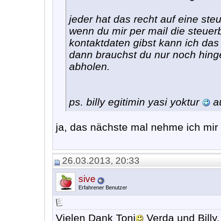
jeder hat das recht auf eine st
wenn du mir per mail die steue
kontaktdaten gibst kann ich das 
dann brauchst du nur noch hin
abholen.
ps. billy egitimin yasi yoktur
au
ja, das nächste mal nehme ich mir 
26.03.2013, 20:33
sive
Erfahrener Benutzer
Vielen Dank Toni
Verda und Billy,