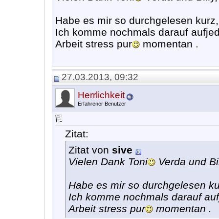
Habe es mir so durchgelesen kurz, 
Ich komme nochmals darauf aufjede
Arbeit stress pur
momentan .
27.03.2013, 09:32
Herrlichkeit
Erfahrener Benutzer
Zitat:
Zitat von
sive
Vielen Dank Toni
Verda und Bil
Habe es mir so durchgelesen kur
Ich komme nochmals darauf aufj
Arbeit stress pur
momentan .