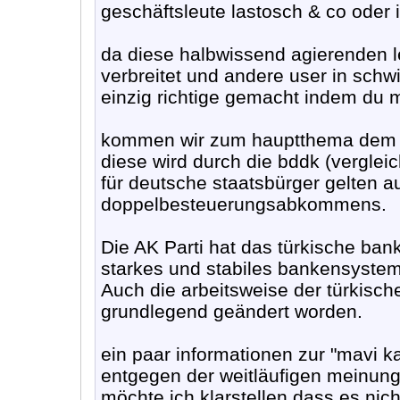
geschäftsleute lastosch & co oder i
da diese halbwissend agierenden l
verbreitet und andere user in schw
einzig richtige gemacht indem du m
kommen wir zum hauptthema dem b
diese wird durch die bddk (vergleic
für deutsche staatsbürger gelten a
doppelbesteuerungsabkommens.
Die AK Parti hat das türkische ban
starkes und stabiles bankensystem 
Auch die arbeitsweise der türkisch
grundlegend geändert worden.
ein paar informationen zur "mavi ka
entgegen der weitläufigen meinung 
möchte ich klarstellen dass es nicht