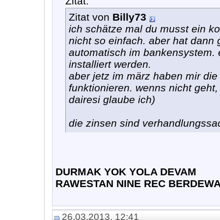
Zitat:
Zitat von
Billy73
ich schätze mal du musst ein kon
nicht so einfach. aber hat dann g
automatisch im bankensystem. 
installiert werden.
aber jetz im märz haben mir die 
funktionieren. wenns nicht geht
dairesi glaube ich)
die zinsen sind verhandlungssach
DURMAK YOK YOLA DEVAM
RAWESTAN NINE REC BERDEW
26.03.2013, 12:41