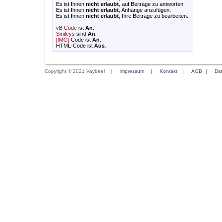
Es ist Ihnen
nicht erlaubt
, auf Beiträge zu antworten.
Es ist Ihnen
nicht erlaubt
, Anhänge anzufügen.
Es ist Ihnen
nicht erlaubt
, Ihre Beiträge zu bearbeiten.
vB Code
ist
An
.
Smileys
sind
An
.
[IMG]
Code ist
An
.
HTML-Code ist
Aus
.
Copyright © 2021 Vaybee!
|
Impressum
|
Kontakt
|
AGB
|
Da