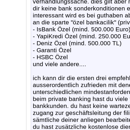
verhandlungssache. dies gilt aber n
dir keine bank sonderkonditionen 
interessant wird es bei guthaben a
an die sparte "özel bankacilik" (pr
- IsBank Özel (mind. 500.000 Euro
- YapiKredi Özel (mind. 250.000 Eu
- Deniz Özel (mind. 500.000 TL)
- Garanti Özel
- HSBC Özel
und viele andere....
ich kann dir die ersten drei empfeh
ausserordentlich zufrieden mit den
unterschiedlichen mindestanforde
beim private banking hast du viel
bankkunden. du hast keine warteze
zugang zur geschäftsleitung der fil
sämtliche deiner anliegen bearbeite
du hast zusätzliche kostenlose die