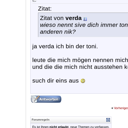
Zitat:
Zitat von
verda
wieso nennt sive dich immer to
anderen nik?
ja verda ich bin der toni.
leute die mich mögen nennen mic
und die die mich nicht ausstehen
such dir eins aus
«
Vorherig
Forumregeln
Es ist Ihnen
nicht erlaubt
, neue Themen zu verfassen.