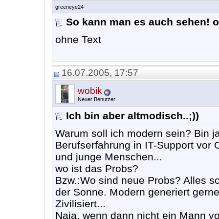
greeneye24
So kann man es auch sehen! o
ohne Text
16.07.2005, 17:57
wobik
Neuer Benutzer
Ich bin aber altmodisch..;))
Warum soll ich modern sein? Bin ja
Berufserfahrung in IT-Support vor 
und junge Menschen...
wo ist das Probs?
Bzw.:Wo sind neue Probs? Alles sc
der Sonne. Modern generiert gerne:
Zivilisiert...
Naja, wenn dann nicht ein Mann vor