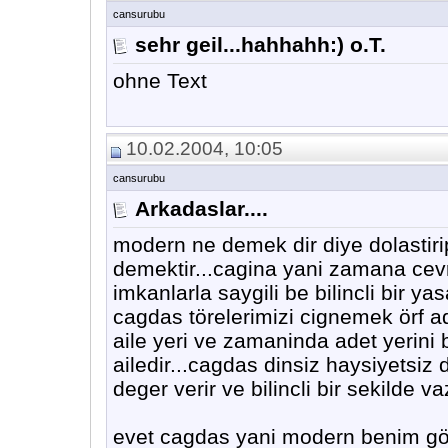
cansurubu
sehr geil...hahhahh:) o.T.
ohne Text
10.02.2004, 10:05
cansurubu
Arkadaslar....
modern ne demek dir diye dolastir
demektir...cagina yani zamana cevrey
imkanlarla saygili be bilincli bir y
cagdas törelerimizi cignemek örf ad
aile yeri ve zamaninda adet yerini 
ailedir...cagdas dinsiz haysiyetsiz
deger verir ve bilincli bir sekilde va
evet cagdas yani modern benim gö