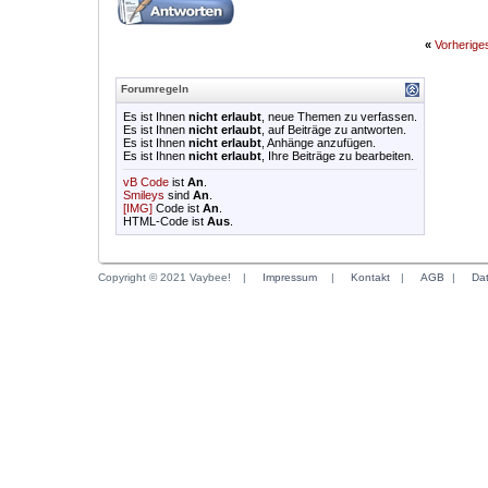
«
Vorherig
Forumregeln
Es ist Ihnen
nicht erlaubt
, neue Themen zu verfassen.
Es ist Ihnen
nicht erlaubt
, auf Beiträge zu antworten.
Es ist Ihnen
nicht erlaubt
, Anhänge anzufügen.
Es ist Ihnen
nicht erlaubt
, Ihre Beiträge zu bearbeiten.
vB Code
ist
An
.
Smileys
sind
An
.
[IMG]
Code ist
An
.
HTML-Code ist
Aus
.
Copyright © 2021 Vaybee!
|
Impressum
|
Kontakt
|
AGB
|
Da