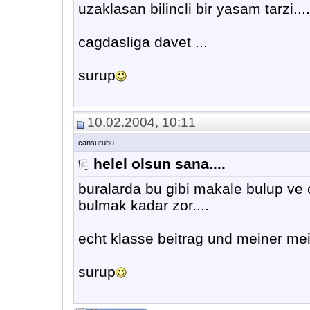
uzaklasan bilincli bir yasam tarzi....
cagdasliga davet ...
surup
10.02.2004, 10:11
cansurubu
helel olsun sana....
buralarda bu gibi makale bulup ve 
bulmak kadar zor....
echt klasse beitrag und meiner me
surup