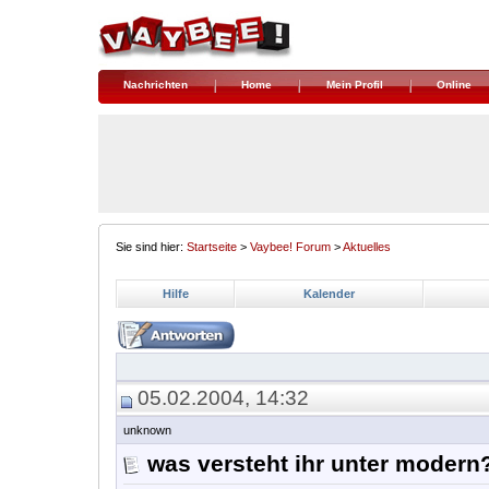
Nachrichten
Home
Mein Profil
Online
Sie sind hier:
Startseite
>
Vaybee! Forum
>
Aktuelles
Hilfe
Kalender
05.02.2004, 14:32
unknown
was versteht ihr unter moder