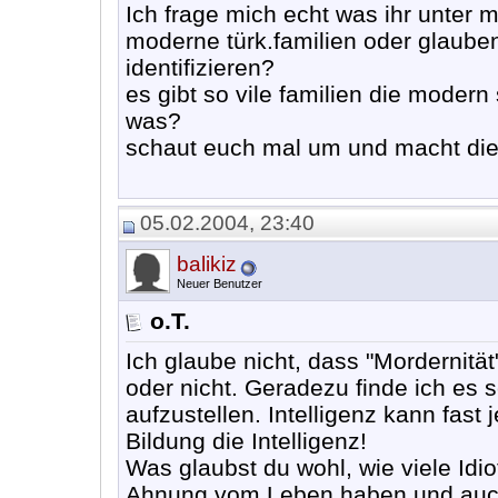
Ich frage mich echt was ihr unter m
moderne türk.familien oder glaube
identifizieren?
es gibt so vile familien die modern 
was?
schaut euch mal um und macht die
05.02.2004, 23:40
balikiz
Neuer Benutzer
o.T.
Ich glaube nicht, dass "Mordernitä
oder nicht. Geradezu finde ich es 
aufzustellen. Intelligenz kann fast
Bildung die Intelligenz!
Was glaubst du wohl, wie viele Idi
Ahnung vom Leben haben und auch